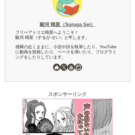
駿河 晴星（Suruga Sei）
フリーアトリエ晴星へようこそ！
駿河 晴星（するが せい）と申します。
感興の赴くままに、小説や詩を執筆したり、YouTube
に動画を投稿したり、ベースを弾いたり、プログラミ
ングをしたりしています。
スポンサーリンク