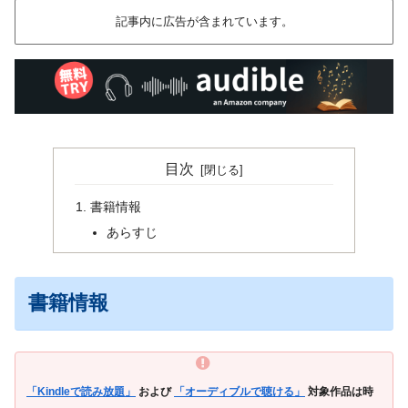
記事内に広告が含まれています。
目次
書籍情報
あらすじ
書籍情報
「Kindleで読み放題」
および
「オーディブルで聴ける」
対象作品は時