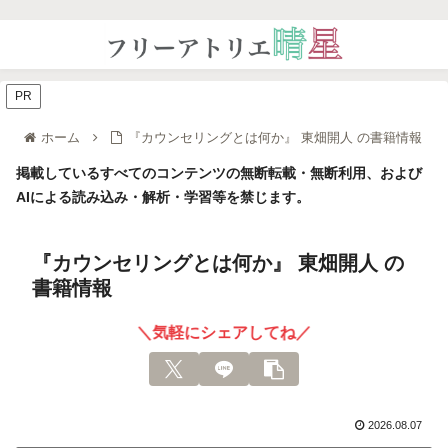
PR
ホーム
『カウンセリングとは何か』 東畑開人 の書籍情報
掲載しているすべてのコンテンツの無断転載・無断利用、および
AIによる読み込み・解析・学習等を禁じます。
『カウンセリングとは何か』 東畑開人 の
書籍情報
＼気軽にシェアしてね／
2026.08.07