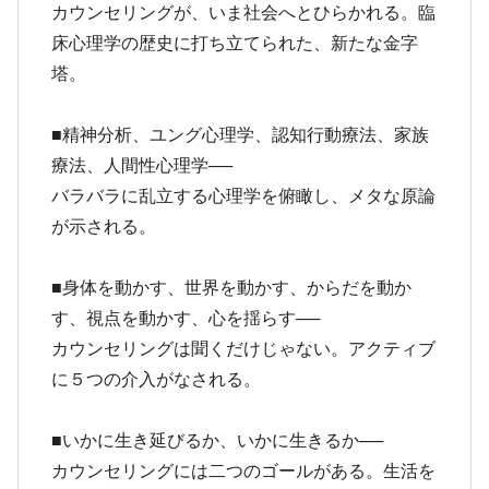
カウンセリングが、いま社会へとひらかれる。臨
床心理学の歴史に打ち立てられた、新たな金字
塔。
■精神分析、ユング心理学、認知行動療法、家族
療法、人間性心理学──
バラバラに乱立する心理学を俯瞰し、メタな原論
が示される。
■身体を動かす、世界を動かす、からだを動か
す、視点を動かす、心を揺らす──
カウンセリングは聞くだけじゃない。アクティブ
に５つの介入がなされる。
■いかに生き延びるか、いかに生きるか──
カウンセリングには二つのゴールがある。生活を