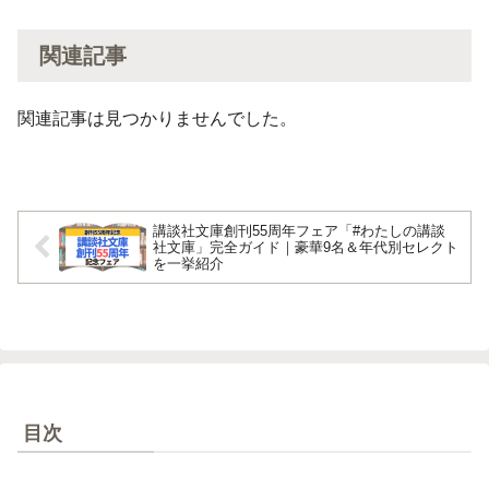
関連記事
関連記事は見つかりませんでした。
講談社文庫創刊55周年フェア「#わたしの講談
社文庫」完全ガイド｜豪華9名＆年代別セレクト
を一挙紹介
目次