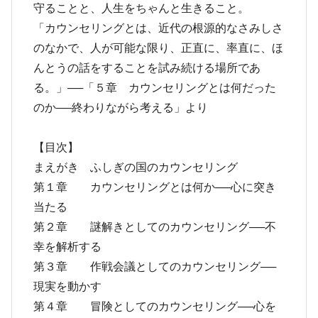
守ることと、人生をちゃんと生きること。
「カウンセリングとは、近代の根源的なさみしさ
のなかで、人が可能な限り、正直に、率直に、ほ
んとうの話をすることを試み続ける場所であ
る。」──「５章 カウンセリングとは何だった
のか──終わりながら考える」より
【目次】
まえがき ふしぎの国のカウンセリング
第１章 カウンセリングとは何か──心に突き
当たる
第２章 謎解きとしてのカウンセリング──不
幸を解析する
第３章 作戦会議としてのカウンセリング──
現実を動かす
第４章 冒険としてのカウンセリング──心を