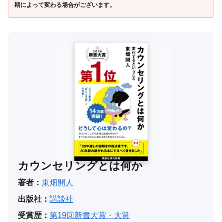
期によって変わる場合がございます。
カウンセリングとは何か
著者：
東畑開人
出版社：
講談社
受賞歴：
第19回新書大賞・大賞