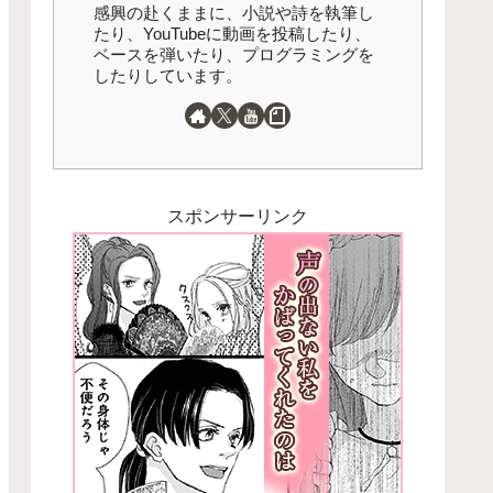
感興の赴くままに、小説や詩を執筆し
たり、YouTubeに動画を投稿したり、
ベースを弾いたり、プログラミングを
したりしています。
スポンサーリンク