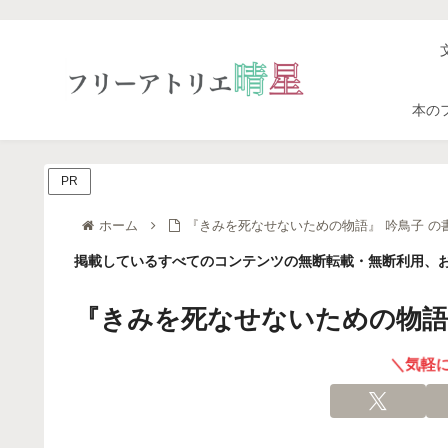
本の
PR
ホーム
『きみを死なせないための物語』 吟鳥子 の
掲載しているすべてのコンテンツの無断転載・無断利用、お
『きみを死なせないための物語』
＼気軽