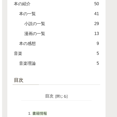
本の紹介
50
本の一覧
41
小説の一覧
29
漫画の一覧
13
本の感想
9
音楽
5
音楽理論
5
目次
目次
書籍情報