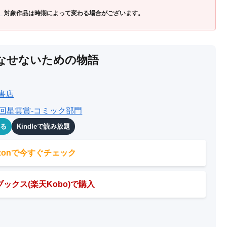
」
対象作品は時期によって変わる場合がございます。
なせないための物語
書店
2回星雲賞-コミック部門
める
Kindleで読み放題
azonで今すぐチェック
ックス(楽天Kobo)で購入