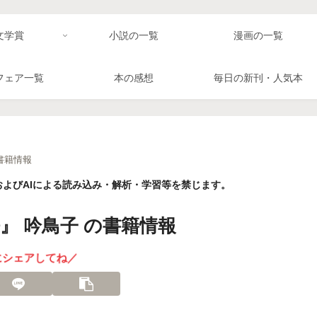
文学賞
小説の一覧
漫画の一覧
フェア一覧
本の感想
毎日の新刊・人気本
書籍情報
よびAIによる読み込み・解析・学習等を禁じます。
 吟鳥子 の書籍情報
にシェアしてね／