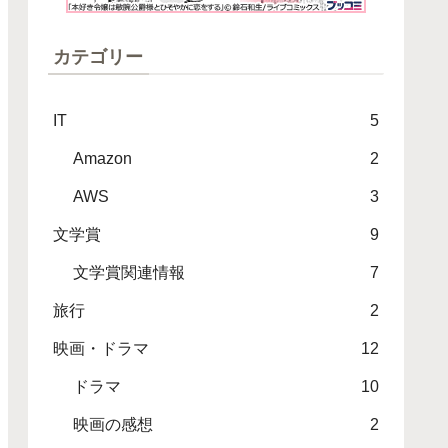
カテゴリー
IT
5
Amazon
2
AWS
3
文学賞
9
文学賞関連情報
7
旅行
2
映画・ドラマ
12
ドラマ
10
映画の感想
2