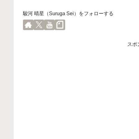
駿河 晴星（Suruga Sei）をフォローする
スポ