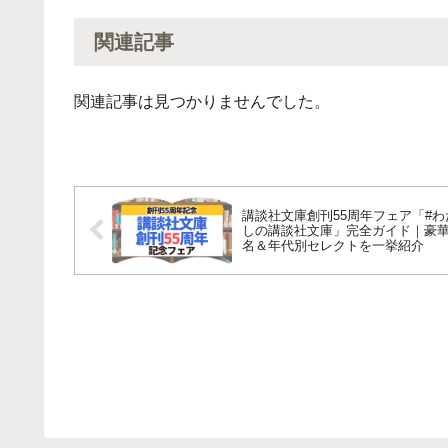
関連記事
関連記事は見つかりませんでした。
講談社文庫創刊55周年フェア「#わ
しの講談社文庫」完全ガイド｜豪華
名＆年代別セレクトを一挙紹介