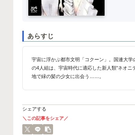
あらすじ
宇宙に浮かぶ都市文明「コクーン」。国連大学
の4人組は、宇宙時代に適応した新人類“ネオニ
地で緑の髪の少女に出会う……。
シェアする
＼この記事をシェア／