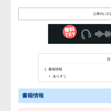
記事内に広
目
書籍情報
あらすじ
書籍情報