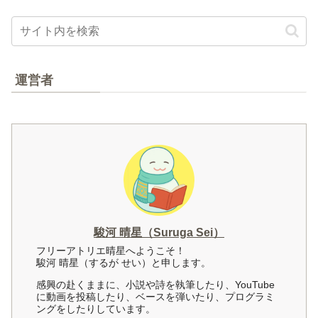
運営者
駿河 晴星（Suruga Sei）
フリーアトリエ晴星へようこそ！
駿河 晴星（するが せい）と申します。
感興の赴くままに、小説や詩を執筆したり、YouTube
に動画を投稿したり、ベースを弾いたり、プログラミ
ングをしたりしています。