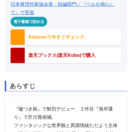
日本推理作家協会賞・短編部門／『ベルを鳴らし
て』で受賞
電子書籍で読める
Amazonで今すぐチェック
楽天ブックス(楽天Kobo)で購入
あらすじ
『嘘つき姫』で鮮烈デビュー、２作目『海岸通
り』で芥川賞候補。
ファンタジックな世界観と異国情緒ただよう文体