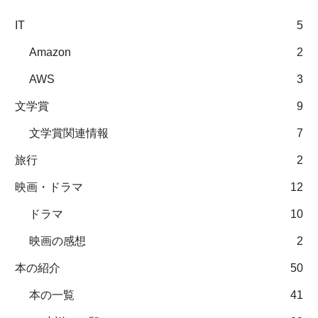
IT
5
Amazon
2
AWS
3
文学賞
9
文学賞関連情報
7
旅行
2
映画・ドラマ
12
ドラマ
10
映画の感想
2
本の紹介
50
本の一覧
41