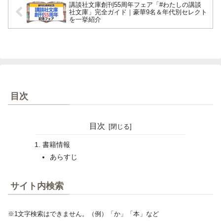
講談社文庫創刊55周年フェア「#わたしの講談
社文庫」完全ガイド｜豪華9名＆年代別セレクト
を一挙紹介
目次
目次
書籍情報
あらすじ
サイト内検索
※1文字検索はできません。（例）「か」「本」など