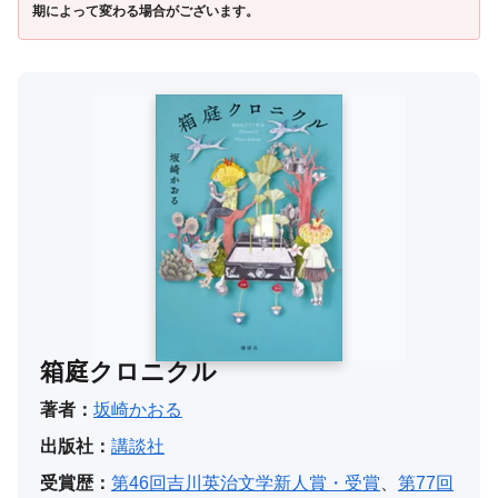
期によって変わる場合がございます。
箱庭クロニクル
著者：
坂崎かおる
出版社：
講談社
受賞歴：
第46回吉川英治文学新人賞・受賞
、
第77回