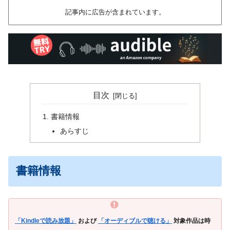
記事内に広告が含まれています。
目次
書籍情報
あらすじ
書籍情報
「Kindleで読み放題」
および
「オーディブルで聴ける」
対象作品は時