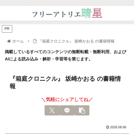
PR
ホーム
『箱庭クロニクル』 坂崎かおる の書籍情報
掲載しているすべてのコンテンツの無断転載・無断利用、および
AIによる読み込み・解析・学習等を禁じます。
『箱庭クロニクル』 坂崎かおる の書籍情
報
＼気軽にシェアしてね／
2026.08.06