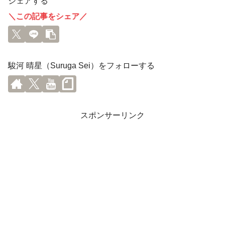
シェアする
＼この記事をシェア／
駿河 晴星（Suruga Sei）をフォローする
スポンサーリンク