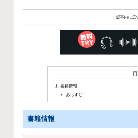
記事内に広
目
書籍情報
あらすじ
書籍情報