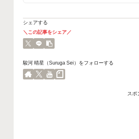
シェアする
＼この記事をシェア／
駿河 晴星（Suruga Sei）をフォローする
スポ