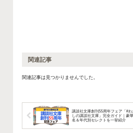
関連記事
関連記事は見つかりませんでした。
講談社文庫創刊55周年フェア「#わ
しの講談社文庫」完全ガイド｜豪華
名＆年代別セレクトを一挙紹介