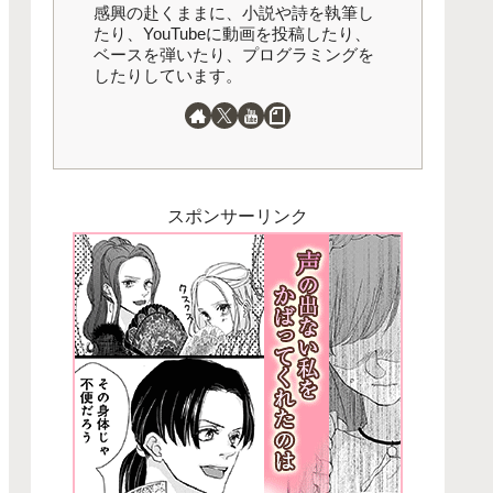
感興の赴くままに、小説や詩を執筆し
たり、YouTubeに動画を投稿したり、
ベースを弾いたり、プログラミングを
したりしています。
スポンサーリンク