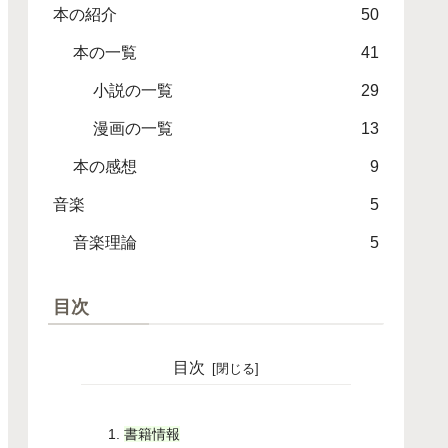
本の紹介
50
本の一覧
41
小説の一覧
29
漫画の一覧
13
本の感想
9
音楽
5
音楽理論
5
目次
目次
書籍情報