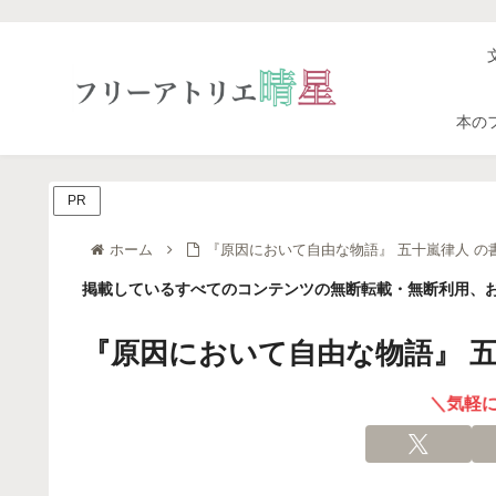
本の
PR
ホーム
『原因において自由な物語』 五十嵐律人 の
掲載しているすべてのコンテンツの無断転載・無断利用、お
『原因において自由な物語』 五
＼気軽