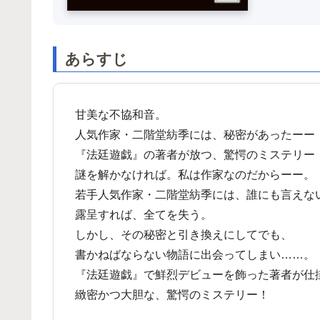
あらすじ
甘美な不協和音。
人気作家・二階堂紡季には、秘密があったーー
『法廷遊戯』の著者が放つ、驚愕のミステリー
謎を解かなければ。私は作家なのだからーー。
若手人気作家・二階堂紡季には、誰にも言えな
露呈すれば、全てを失う。
しかし、その秘密と引き換えにしてでも、
書かねばならない物語に出会ってしまい……。
『法廷遊戯』で鮮烈デビューを飾った著者が仕
緻密かつ大胆な、驚愕のミステリー！