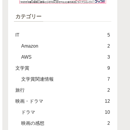
カテゴリー
IT
5
Amazon
2
AWS
3
文学賞
9
文学賞関連情報
7
旅行
2
映画・ドラマ
12
ドラマ
10
映画の感想
2