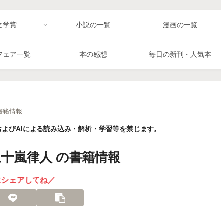
文学賞
小説の一覧
漫画の一覧
フェア一覧
本の感想
毎日の新刊・人気本
書籍情報
よびAIによる読み込み・解析・学習等を禁じます。
十嵐律人 の書籍情報
にシェアしてね／