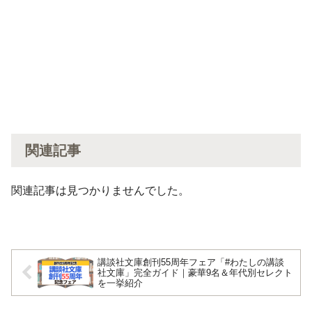
関連記事
関連記事は見つかりませんでした。
講談社文庫創刊55周年フェア「#わたしの講談
社文庫」完全ガイド｜豪華9名＆年代別セレクト
を一挙紹介