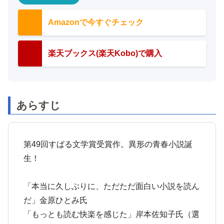
Amazonで今すぐチェック
楽天ブックス(楽天Kobo)で購入
あらすじ
第49回すばる文学賞受賞作。異形の青春小説誕
生！
「本当に久しぶりに、ただただ面白い小説を読ん
だ」金原ひとみ氏
「もっとも読む快楽を感じた」岸本佐知子氏（選