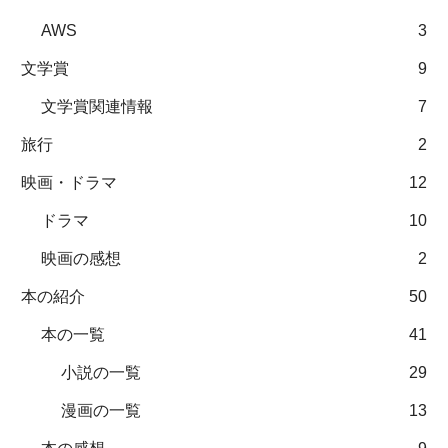
AWS
3
文学賞
9
文学賞関連情報
7
旅行
2
映画・ドラマ
12
ドラマ
10
映画の感想
2
本の紹介
50
本の一覧
41
小説の一覧
29
漫画の一覧
13