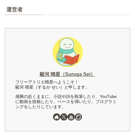
運営者
駿河 晴星（Suruga Sei）
フリーアトリエ晴星へようこそ！
駿河 晴星（するが せい）と申します。
感興の赴くままに、小説や詩を執筆したり、YouTube
に動画を投稿したり、ベースを弾いたり、プログラミ
ングをしたりしています。