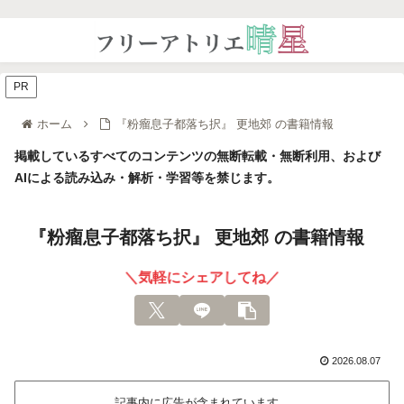
PR
ホーム
『粉瘤息子都落ち択』 更地郊 の書籍情報
掲載しているすべてのコンテンツの無断転載・無断利用、および
AIによる読み込み・解析・学習等を禁じます。
『粉瘤息子都落ち択』 更地郊 の書籍情報
＼気軽にシェアしてね／
2026.08.07
記事内に広告が含まれています。