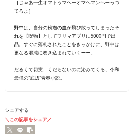
［じゃあ一生オマトゥマヘーオマヘマンヘーっつ
てろよ］
野中は、自分の粉瘤の血が飛び散ってしまったそ
れを【呪物】としてフリマアプリに5000円で出
品。すぐに落札されたことをきっかけに、野中は
更なる混沌に巻き込まれていくーー。
だるくて切実、くだらないのに沁みてくる、令和
最強の“底辺”青春小説。
シェアする
＼この記事をシェア／