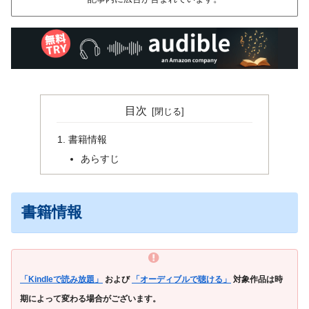
目次
書籍情報
あらすじ
書籍情報
「Kindleで読み放題」
および
「オーディブルで聴ける」
対象作品は時
期によって変わる場合がございます。