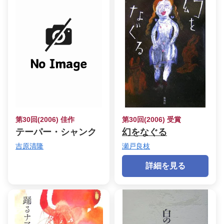
第30回(2006) 佳作
第30回(2006) 受賞
テーパー・シャンク
幻をなぐる
吉原清隆
瀬戸良枝
詳細を見る