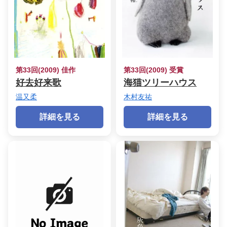
第33回(2009) 佳作
第33回(2009) 受賞
好去好来歌
海猫ツリーハウス
温又柔
木村友祐
詳細を見る
詳細を見る