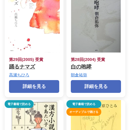
第29回(2005) 受賞
第28回(2004) 受賞
踊るナマズ
白の咆哮
高瀬ちひろ
朝倉祐弥
詳細を見る
詳細を見る
電子書籍で読める
電子書籍で読める
オーディブルで聴ける