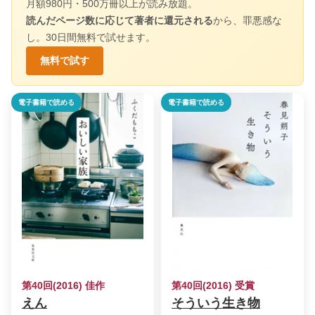
月額980円・500万冊以上が読み放題。
読んだページ数に応じて著者に還元される
から、罪悪感な
し。30日間無料で試せます。
無料で試す
電子書籍で読める
電子書籍で読める
第40回(2016) 佳作
第40回(2016) 受賞
えん
そういう生き物