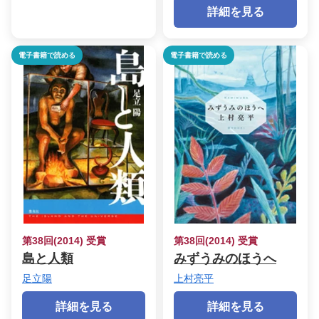
詳細を見る
電子書籍で読める
電子書籍で読める
第38回(2014) 受賞
第38回(2014) 受賞
島と人類
みずうみのほうへ
足立陽
上村亮平
詳細を見る
詳細を見る