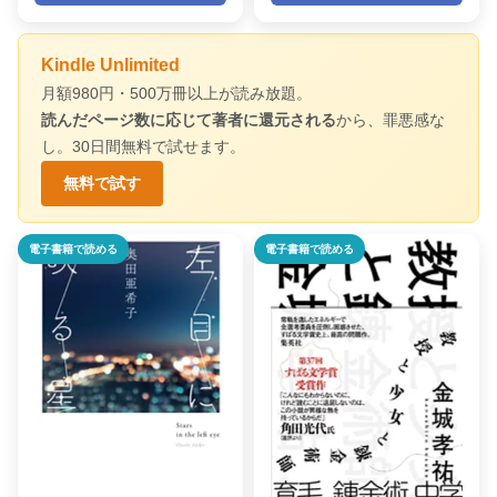
Kindle Unlimited
月額980円・500万冊以上が読み放題。
読んだページ数に応じて著者に還元される
から、罪悪感な
し。30日間無料で試せます。
無料で試す
電子書籍で読める
電子書籍で読める