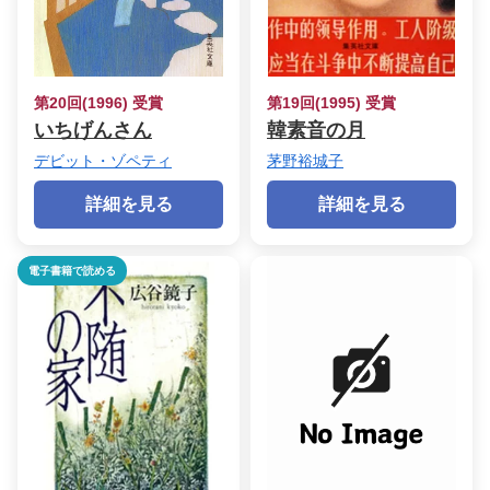
第20回(1996) 受賞
第19回(1995) 受賞
いちげんさん
韓素音の月
デビット・ゾペティ
茅野裕城子
詳細を見る
詳細を見る
電子書籍で読める