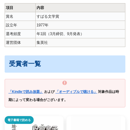
項目
内容
賞名
すばる文学賞
設立年
1977年
選考頻度
年1回（3月締切、9月発表）
運営団体
集英社
受賞者一覧
「Kindleで読み放題」
および
「オーディブルで聴ける」
対象作品は時
期によって変わる場合がございます。
電子書籍で読める