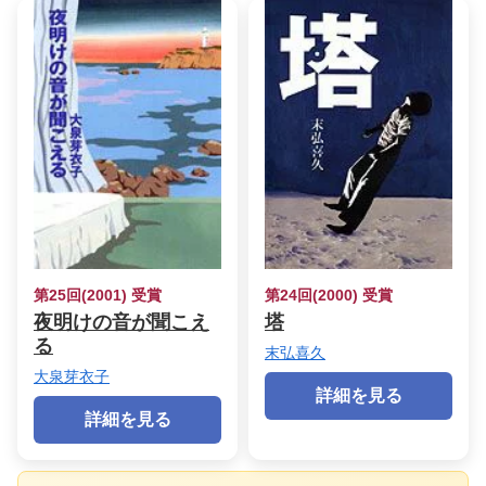
第25回(2001) 受賞
第24回(2000) 受賞
夜明けの音が聞こえ
塔
る
末弘喜久
大泉芽衣子
詳細を見る
詳細を見る