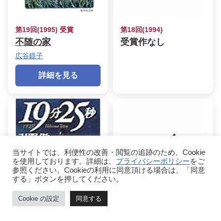
第19回(1995) 受賞
第18回(1994)
不随の家
受賞作なし
広谷鏡子
詳細を見る
当サイトでは、利便性の改善・閲覧の追跡のため、Cookie
を使用しております。詳細は、
プライバシーポリシー
をご
参照ください。Cookieの利用に同意頂ける場合は、「同意
する」ボタンを押してください。
Cookie の設定
同意する
ホーム
目次
ページトップ
シェア
メニュー