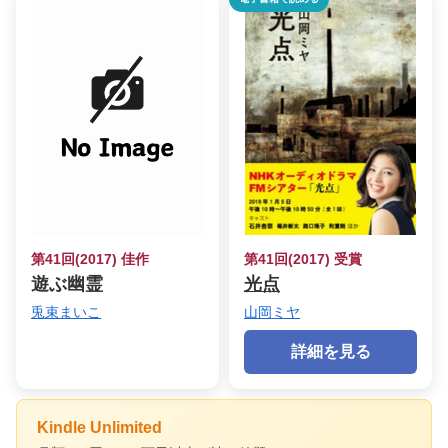
第41回(2017) 佳作
第41回(2017) 受賞
遊ぶ幽霊
光点
兎束まいこ
山岡ミヤ
詳細を見る
Kindle Unlimited