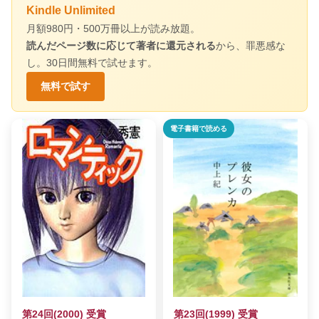
Kindle Unlimited
月額980円・500万冊以上が読み放題。
読んだページ数に応じて著者に還元される
から、罪悪感な
し。30日間無料で試せます。
無料で試す
電子書籍で読める
第24回(2000) 受賞
第23回(1999) 受賞