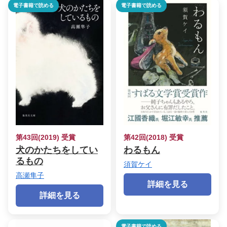
電子書籍で読める
電子書籍で読める
第43回(2019) 受賞
第42回(2018) 受賞
犬のかたちをしてい
わるもん
るもの
須賀ケイ
高瀬隼子
詳細を見る
詳細を見る
電子書籍で読める