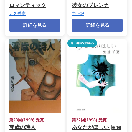
ロマンティック
彼女のプレンカ
大久秀憲
中上紀
詳細を見る
詳細を見る
電子書籍で読める
第23回(1999) 受賞
第22回(1998) 受賞
零歳の詩人
あなたがほしい je te