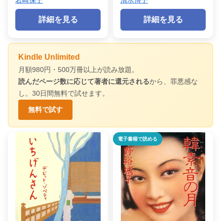
詳細を見る
詳細を見る
Kindle Unlimited
月額980円・500万冊以上が読み放題。
読んだページ数に応じて著者に還元される
から、罪悪感な
し。30日間無料で試せます。
無料で試す
電子書籍で読める