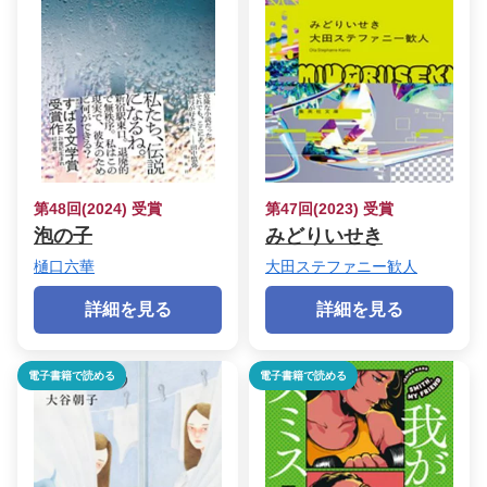
第48回(2024) 受賞
第47回(2023) 受賞
泡の子
みどりいせき
樋口六華
大田ステファニー歓人
詳細を見る
詳細を見る
電子書籍で読める
電子書籍で読める