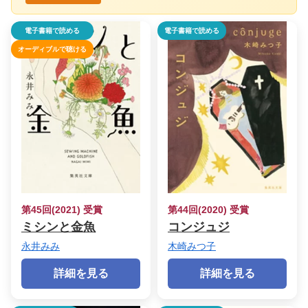
電子書籍で読める
電子書籍で読める
オーディブルで聴ける
第45回(2021) 受賞
第44回(2020) 受賞
ミシンと金魚
コンジュジ
永井みみ
木崎みつ子
詳細を見る
詳細を見る