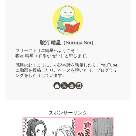
駿河 晴星（Suruga Sei）
フリーアトリエ晴星へようこそ！
駿河 晴星（するが せい）と申します。
感興の赴くままに、小説や詩を執筆したり、YouTube
に動画を投稿したり、ベースを弾いたり、プログラミ
ングをしたりしています。
スポンサーリンク