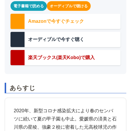
電子書籍で読める
オーディブルで聴ける
Amazonで今すぐチェック
オーディブルで今すぐ聴く
楽天ブックス(楽天Kobo)で購入
あらすじ
2020年、新型コロナ感染拡大により春のセンバ
ツに続いて夏の甲子園も中止。愛媛県の済美と石
川県の星稜、強豪２校に密着した元高校球児の作