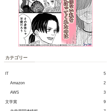
カテゴリー
IT
5
Amazon
2
AWS
3
文学賞
9