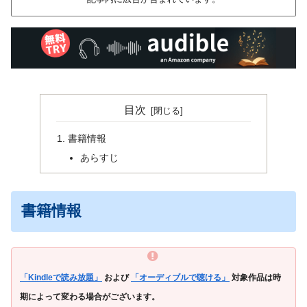
目次
書籍情報
あらすじ
書籍情報
「Kindleで読み放題」
および
「オーディブルで聴ける」
対象作品は時
期によって変わる場合がございます。