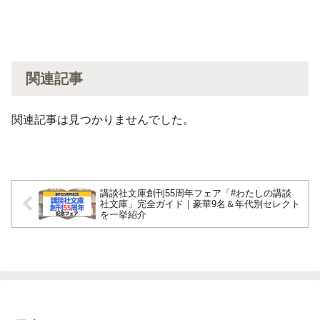
関連記事
関連記事は見つかりませんでした。
講談社文庫創刊55周年フェア「#わたしの講談
社文庫」完全ガイド｜豪華9名＆年代別セレクト
を一挙紹介