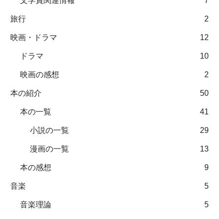
文学賞関連情報
7
旅行
2
映画・ドラマ
12
ドラマ
10
映画の感想
2
本の紹介
50
本の一覧
41
小説の一覧
29
漫画の一覧
13
本の感想
9
音楽
5
音楽理論
5