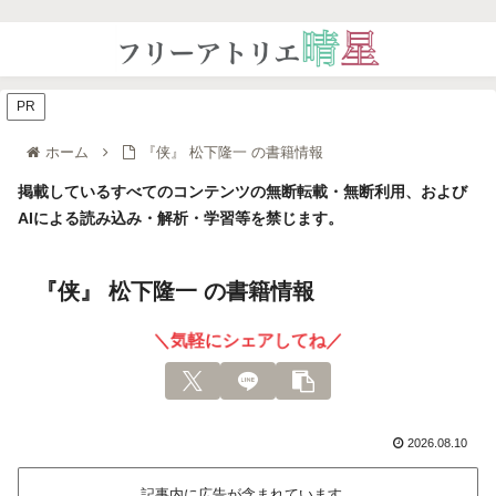
PR
ホーム
『侠』 松下隆一 の書籍情報
掲載しているすべてのコンテンツの無断転載・無断利用、および
AIによる読み込み・解析・学習等を禁じます。
『侠』 松下隆一 の書籍情報
＼気軽にシェアしてね／
2026.08.10
記事内に広告が含まれています。