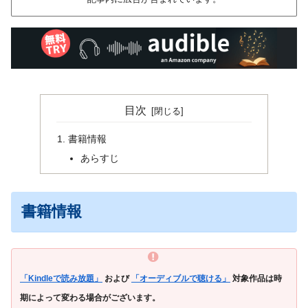
目次
書籍情報
あらすじ
書籍情報
「Kindleで読み放題」
および
「オーディブルで聴ける」
対象作品は時
期によって変わる場合がございます。