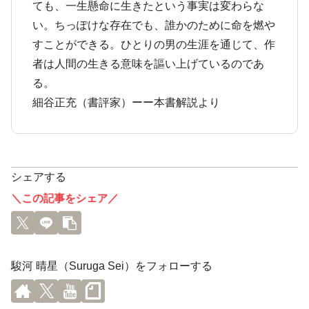
ても、一生懸命に生きたという事実は変わらな
い。ちっぽけな存在でも、誰かのために命を燃や
すことができる。ひとりの男の生涯を通じて、作
者は人間の生きる意味を謳い上げているのであ
る。
細谷正充（書評家）ーー本書解説より
シェアする
＼この記事をシェア／
駿河 晴星（Suruga Sei）をフォローする