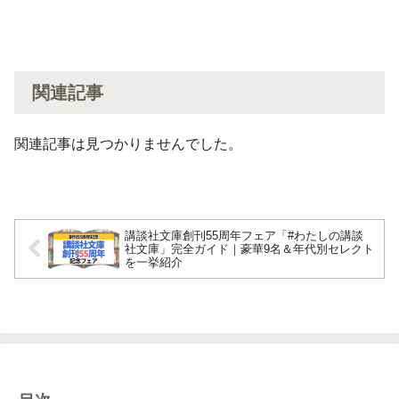
関連記事
関連記事は見つかりませんでした。
講談社文庫創刊55周年フェア「#わたしの講談
社文庫」完全ガイド｜豪華9名＆年代別セレクト
を一挙紹介