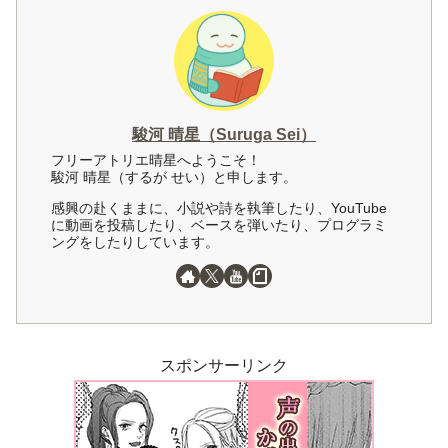
駿河 晴星（Suruga Sei）
フリーアトリエ晴星へようこそ！
駿河 晴星（するが せい）と申します。
感興の赴くままに、小説や詩を執筆したり、YouTube
に動画を投稿したり、ベースを弾いたり、プログラミ
ングをしたりしています。
スポンサーリンク