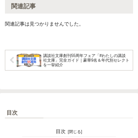
関連記事
関連記事は見つかりませんでした。
講談社文庫創刊55周年フェア「#わたしの講談
社文庫」完全ガイド｜豪華9名＆年代別セレクト
を一挙紹介
目次
目次