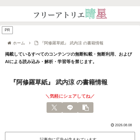
PR
ホーム
『阿修羅草紙』 武内涼 の書籍情報
掲載しているすべてのコンテンツの無断転載・無断利用、および
AIによる読み込み・解析・学習等を禁じます。
『阿修羅草紙』 武内涼 の書籍情報
＼気軽にシェアしてね／
2026.08.08
記事内に広告が含まれています。