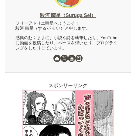
駿河 晴星（Suruga Sei）
フリーアトリエ晴星へようこそ！
駿河 晴星（するが せい）と申します。
感興の赴くままに、小説や詩を執筆したり、YouTube
に動画を投稿したり、ベースを弾いたり、プログラミ
ングをしたりしています。
スポンサーリンク