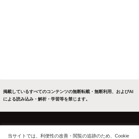
掲載しているすべてのコンテンツの無断転載・無断利用、およびAI
による読み込み・解析・学習等を禁じます。
ホーム
運営者について
当サイトでは、利便性の改善・閲覧の追跡のため、Cookie
プライバシーポリシー・免責事項