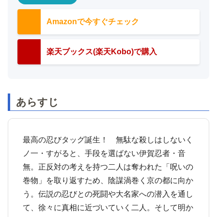
Amazonで今すぐチェック
楽天ブックス(楽天Kobo)で購入
あらすじ
最高の忍びタッグ誕生！ 無駄な殺しはしないく
ノ一・すがると、手段を選ばない伊賀忍者・音
無。正反対の考えを持つ二人は奪われた「呪いの
巻物」を取り返すため、陰謀渦巻く京の都に向か
う。伝説の忍びとの死闘や大名家への潜入を通し
て、徐々に真相に近づいていく二人。そして明か