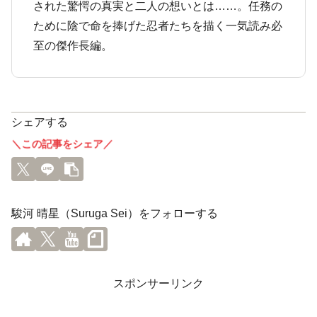
された驚愕の真実と二人の想いとは……。任務の
ために陰で命を捧げた忍者たちを描く一気読み必
至の傑作長編。
シェアする
＼この記事をシェア／
駿河 晴星（Suruga Sei）をフォローする
スポンサーリンク