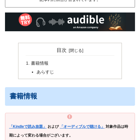
目次
書籍情報
あらすじ
書籍情報
「Kindleで読み放題」
および
「オーディブルで聴ける」
対象作品は時
期によって変わる場合がございます。