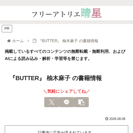
PR
ホーム
『BUTTER』 柚木麻子 の書籍情報
掲載しているすべてのコンテンツの無断転載・無断利用、および
AIによる読み込み・解析・学習等を禁じます。
『BUTTER』 柚木麻子 の書籍情報
＼気軽にシェアしてね／
2026.08.08
記事内に広告が含まれています。