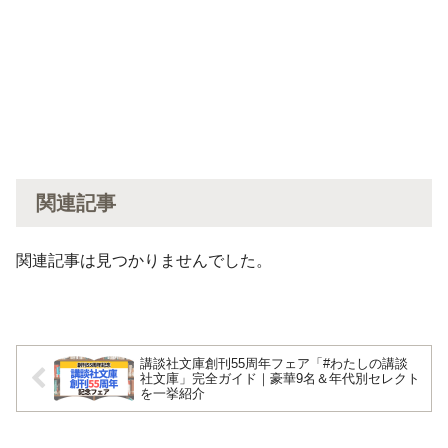
関連記事
関連記事は見つかりませんでした。
講談社文庫創刊55周年フェア「#わたしの講談
社文庫」完全ガイド｜豪華9名＆年代別セレクト
を一挙紹介