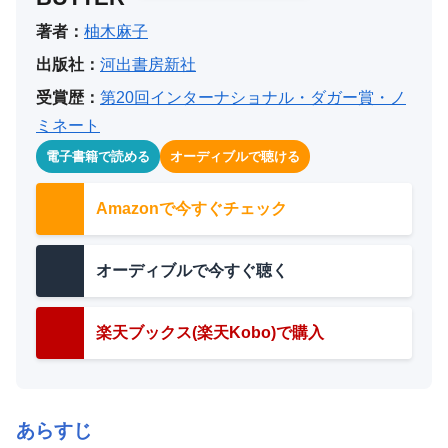
著者：
柚木麻子
出版社：
河出書房新社
受賞歴：
第20回インターナショナル・ダガー賞・ノ
ミネート
電子書籍で読める
オーディブルで聴ける
Amazonで今すぐチェック
オーディブルで今すぐ聴く
楽天ブックス(楽天Kobo)で購入
あらすじ