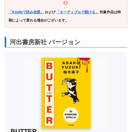
「Kindleで読み放題」
および
「オーディブルで聴ける」
対象作品は時
期によって変わる場合がございます。
河出書房新社 バージョン
BUTTER