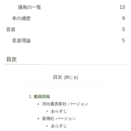
漫画の一覧
13
本の感想
9
音楽
5
音楽理論
5
目次
目次
書籍情報
河出書房新社 バージョン
あらすじ
新潮社 バージョン
あらすじ