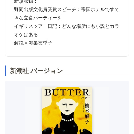
新規収録：
野間出版文化賞受賞スピーチ：帝国ホテルですて
きな立食パーティーを
イギリスツアー日記：どんな場所にも小説とカラ
オケはある
解説＝鴻巣友季子
新潮社 バージョン