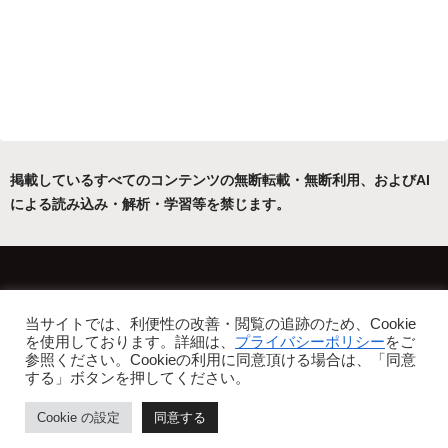
掲載しているすべてのコンテンツの無断転載・無断利用、およびAI
による読み込み・解析・学習等を禁じます。
ホーム
運営者について
当サイトでは、利便性の改善・閲覧の追跡のため、Cookie
プライバシーポリシー・免責事項
を使用しております。詳細は、
プライバシーポリシー
をご
参照ください。Cookieの利用に同意頂ける場合は、「同意
Copyright © 2022-2026 フリーアトリエ晴星 All Rights Reserved.
する」ボタンを押してください。
Cookie の設定
同意する