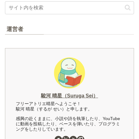
運営者
駿河 晴星（Suruga Sei）
フリーアトリエ晴星へようこそ！
駿河 晴星（するが せい）と申します。
感興の赴くままに、小説や詩を執筆したり、YouTube
に動画を投稿したり、ベースを弾いたり、プログラミ
ングをしたりしています。