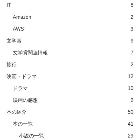
IT
5
Amazon
2
AWS
3
文学賞
9
文学賞関連情報
7
旅行
2
映画・ドラマ
12
ドラマ
10
映画の感想
2
本の紹介
50
本の一覧
41
小説の一覧
29