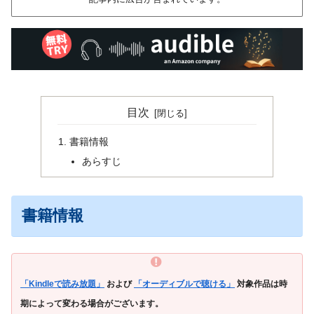
目次
書籍情報
あらすじ
書籍情報
「Kindleで読み放題」
および
「オーディブルで聴ける」
対象作品は時
期によって変わる場合がございます。