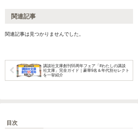
関連記事
関連記事は見つかりませんでした。
講談社文庫創刊55周年フェア「#わたしの講談
社文庫」完全ガイド｜豪華9名＆年代別セレクト
を一挙紹介
目次