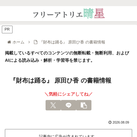
PR
ホーム
『財布は踊る』 原田ひ香 の書籍情報
掲載しているすべてのコンテンツの無断転載・無断利用、および
AIによる読み込み・解析・学習等を禁じます。
『財布は踊る』 原田ひ香 の書籍情報
＼気軽にシェアしてね／
2026.08.09
記事内に広告が含まれています。