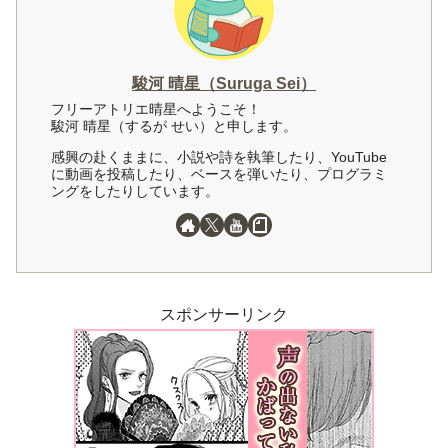
駿河 晴星（Suruga Sei）
フリーアトリエ晴星へようこそ！
駿河 晴星（するが せい）と申します。
感興の赴くままに、小説や詩を執筆したり、YouTube
に動画を投稿したり、ベースを弾いたり、プログラミ
ングをしたりしています。
スポンサーリンク