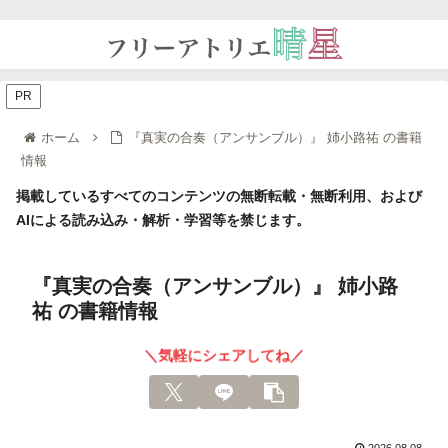
PR
ホーム
『真実の合奏（アンサンブル）』 姉小路祐 の書籍
情報
掲載しているすべてのコンテンツの無断転載・無断利用、および
AIによる読み込み・解析・学習等を禁じます。
『真実の合奏（アンサンブル）』 姉小路
祐 の書籍情報
＼気軽にシェアしてね／
2026.08.08