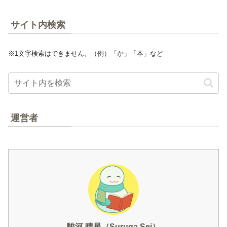
サイト内検索
※1文字検索はできません。（例）「か」「本」など
運営者
駿河 晴星（Suruga Sei）