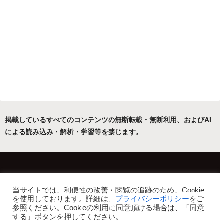
掲載しているすべてのコンテンツの無断転載・無断利用、およびAI
による読み込み・解析・学習等を禁じます。
ホーム
運営者について
当サイトでは、利便性の改善・閲覧の追跡のため、Cookie
プライバシーポリシー・免責事項
を使用しております。詳細は、
プライバシーポリシー
をご
参照ください。Cookieの利用に同意頂ける場合は、「同意
Copyright © 2022-2026 フリーアトリエ晴星 All Rights Reserved.
する」ボタンを押してください。