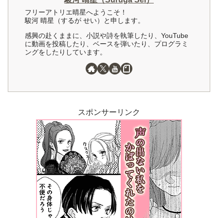
フリーアトリエ晴星へようこそ！
駿河 晴星（するが せい）と申します。
感興の赴くままに、小説や詩を執筆したり、YouTube
に動画を投稿したり、ベースを弾いたり、プログラミ
ングをしたりしています。
スポンサーリンク