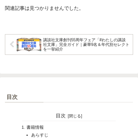
関連記事は見つかりませんでした。
講談社文庫創刊55周年フェア「#わたしの講談
社文庫」完全ガイド｜豪華9名＆年代別セレクト
を一挙紹介
目次
目次
書籍情報
あらすじ