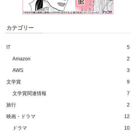
カテゴリー
IT
5
Amazon
2
AWS
3
文学賞
9
文学賞関連情報
7
旅行
2
映画・ドラマ
12
ドラマ
10