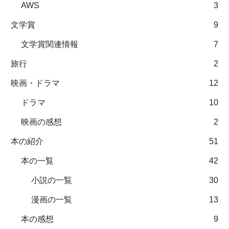
AWS
3
文学賞
9
文学賞関連情報
7
旅行
2
映画・ドラマ
12
ドラマ
10
映画の感想
2
本の紹介
51
本の一覧
42
小説の一覧
30
漫画の一覧
13
本の感想
9