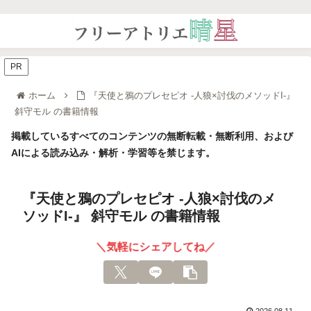
PR
ホーム
『天使と鴉のプレセピオ -人狼×討伐のメソッドI-』
斜守モル の書籍情報
掲載しているすべてのコンテンツの無断転載・無断利用、および
AIによる読み込み・解析・学習等を禁じます。
『天使と鴉のプレセピオ -人狼×討伐のメ
ソッドI-』 斜守モル の書籍情報
＼気軽にシェアしてね／
2026.08.11