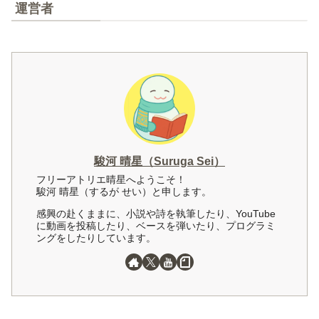
運営者
駿河 晴星（Suruga Sei）
フリーアトリエ晴星へようこそ！
駿河 晴星（するが せい）と申します。
感興の赴くままに、小説や詩を執筆したり、YouTube
に動画を投稿したり、ベースを弾いたり、プログラミ
ングをしたりしています。