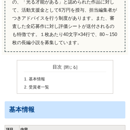
の、「光る才能がある」と認められた作品に対し
て、活動支援金として6万円を授与、担当編集者が
つきアドバイスを行う制度があります。また、審
査した全応募作に対し評価シートが送付されるの
も特徴です。１枚あたり40文字×34行で、80～150
枚の長編小説を募集しています。
目次
基本情報
受賞者一覧
基本情報
項目
内容