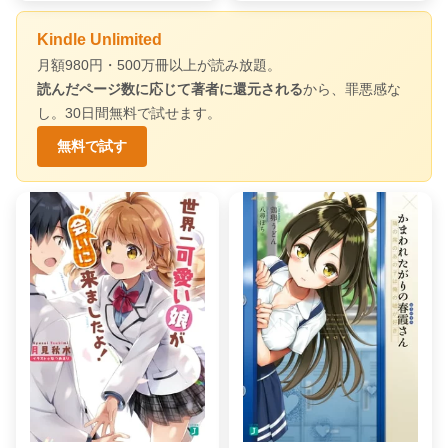
Kindle Unlimited
月額980円・500万冊以上が読み放題。
読んだページ数に応じて著者に還元される
から、罪悪感な
し。30日間無料で試せます。
無料で試す