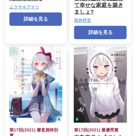
て幸せな家庭を築き
ムラサキアマリ
ましょ?
詳細を見る
雨井呼音
詳細を見る
第17回(2021) 審査員特別
第17回(2021) 最優秀賞
賞