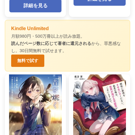
詳細を見る
Kindle Unlimited
月額980円・500万冊以上が読み放題。
読んだページ数に応じて著者に還元される
から、罪悪感な
し。30日間無料で試せます。
無料で試す