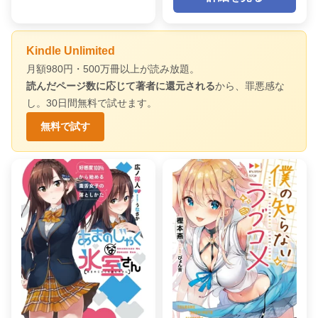
Kindle Unlimited
月額980円・500万冊以上が読み放題。
読んだページ数に応じて著者に還元される
から、罪悪感な
し。30日間無料で試せます。
無料で試す