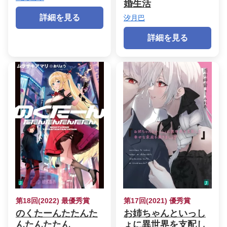
婚生活
詳細を見る
汐月巴
詳細を見る
第18回(2022) 最優秀賞
第17回(2021) 優秀賞
のくたーんたたんた
お姉ちゃんといっし
んたんたたん
ょに異世界を支配し