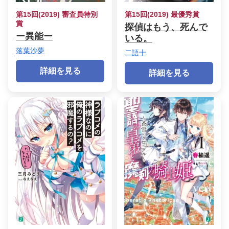
第15回(2019) 審査員特別
第15回(2019) 最優秀賞
賞
探偵はもう、死んで
ー異能ー
いる。
落葉沙夢
二語十
詳細を見る
詳細を見る