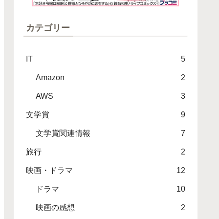
カテゴリー
IT
5
Amazon
2
AWS
3
文学賞
9
文学賞関連情報
7
旅行
2
映画・ドラマ
12
ドラマ
10
映画の感想
2