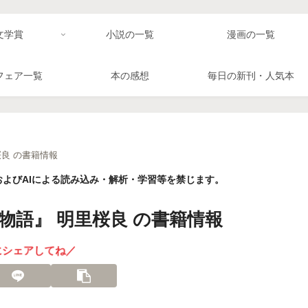
文学賞
小説の一覧
漫画の一覧
フェア一覧
本の感想
毎日の新刊・人気本
良 の書籍情報
よびAIによる読み込み・解析・学習等を禁じます。
語』 明里桜良 の書籍情報
にシェアしてね／