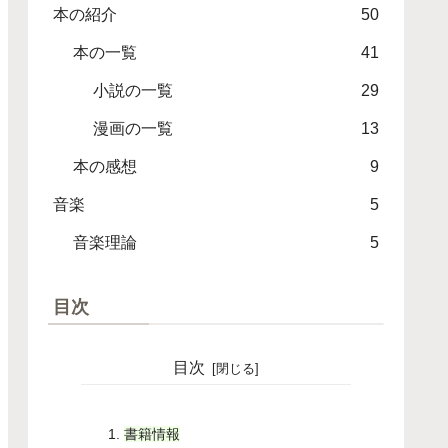
本の紹介
50
本の一覧
41
小説の一覧
29
漫画の一覧
13
本の感想
9
音楽
5
音楽理論
5
目次
目次
書籍情報