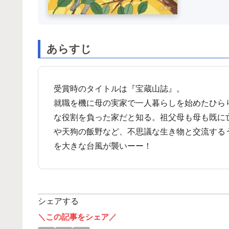
あらすじ
受賞時のタイトルは『宝蔵山誌』。
就職を機に母の実家で一人暮らしを始めたひら
な役割を負った家だと知る。祖父母も母も既に
や天狗の飯野など、不思議な生き物と交流する
を大きな台風が襲いーー！
シェアする
＼この記事をシェア／