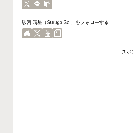
駿河 晴星（Suruga Sei）をフォローする
スポ