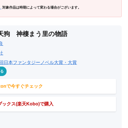
」
対象作品は時期によって変わる場合がございます。
天狗 神棲まう里の物語
良
社
3回日本ファンタジーノベル大賞・大賞
める
azonで今すぐチェック
ックス(楽天Kobo)で購入