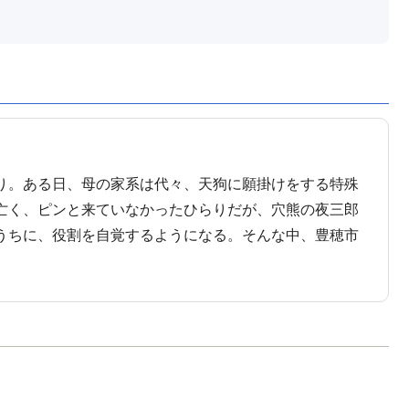
り。ある日、母の家系は代々、天狗に願掛けをする特殊
亡く、ピンと来ていなかったひらりだが、穴熊の夜三郎
うちに、役割を自覚するようになる。そんな中、豊穂市