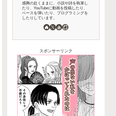
感興の赴くままに、小説や詩を執筆し
たり、YouTubeに動画を投稿したり、
ベースを弾いたり、プログラミングを
したりしています。
スポンサーリンク