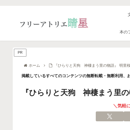
本の
PR
ホーム
『ひらりと天狗 神棲まう里の物語』 明里桜
掲載しているすべてのコンテンツの無断転載・無断利用、お
『ひらりと天狗 神棲まう里の物
＼気軽