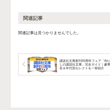
関連記事
関連記事は見つかりませんでした。
講談社文庫創刊55周年フェア「#わ
しの講談社文庫」完全ガイド｜豪華
名＆年代別セレクトを一挙紹介