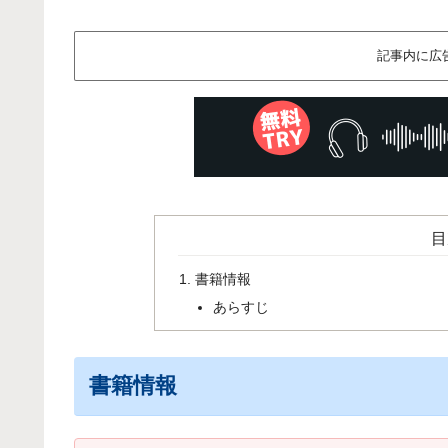
記事内に広
目
書籍情報
あらすじ
書籍情報