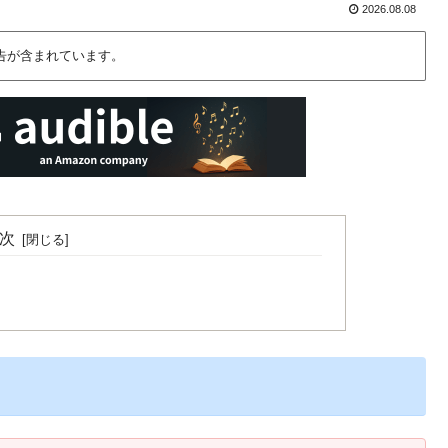
2026.08.08
告が含まれています。
次