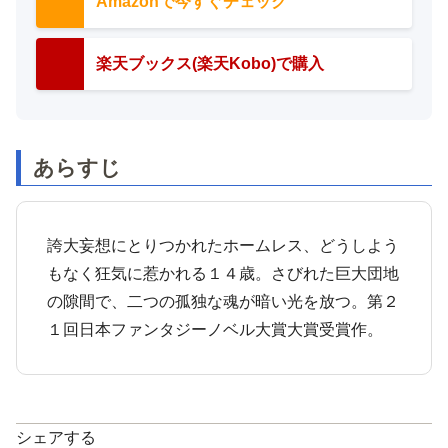
Amazonで今すぐチェック
楽天ブックス(楽天Kobo)で購入
あらすじ
誇大妄想にとりつかれたホームレス、どうしよう
もなく狂気に惹かれる１４歳。さびれた巨大団地
の隙間で、二つの孤独な魂が暗い光を放つ。第２
１回日本ファンタジーノベル大賞大賞受賞作。
シェアする