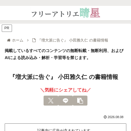
PR
ホーム
『増大派に告ぐ』 小田雅久仁 の書籍情報
掲載しているすべてのコンテンツの無断転載・無断利用、および
AIによる読み込み・解析・学習等を禁じます。
『増大派に告ぐ』 小田雅久仁 の書籍情報
＼気軽にシェアしてね／
2026.08.08
記事内に広告が含まれています。