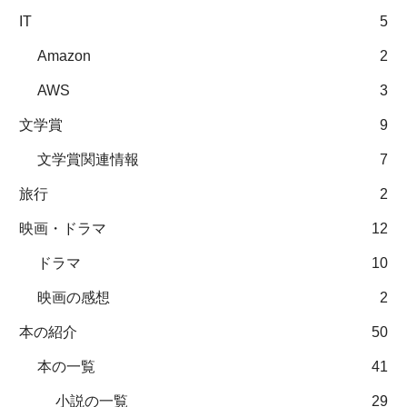
IT
5
Amazon
2
AWS
3
文学賞
9
文学賞関連情報
7
旅行
2
映画・ドラマ
12
ドラマ
10
映画の感想
2
本の紹介
50
本の一覧
41
小説の一覧
29