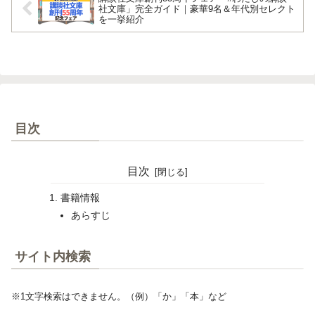
社文庫」完全ガイド｜豪華9名＆年代別セレクト
を一挙紹介
目次
目次
書籍情報
あらすじ
サイト内検索
※1文字検索はできません。（例）「か」「本」など