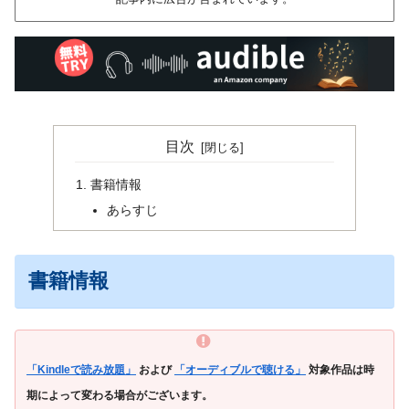
目次
書籍情報
あらすじ
書籍情報
「Kindleで読み放題」
および
「オーディブルで聴ける」
対象作品は時
期によって変わる場合がございます。