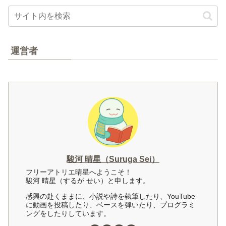
運営者
駿河 晴星（Suruga Sei）
フリーアトリエ晴星へようこそ！
駿河 晴星（するが せい）と申します。
感興の赴くままに、小説や詩を執筆したり、YouTube
に動画を投稿したり、ベースを弾いたり、プログラミ
ングをしたりしています。