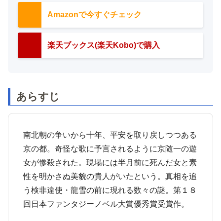
Amazonで今すぐチェック
楽天ブックス(楽天Kobo)で購入
あらすじ
南北朝の争いから十年、平安を取り戻しつつある
京の都。奇怪な歌に予言されるように京随一の遊
女が惨殺された。現場には半月前に死んだ女と素
性を明かさぬ美貌の貴人がいたという。真相を追
う検非違使・龍雪の前に現れる数々の謎。第１８
回日本ファンタジーノベル大賞優秀賞受賞作。