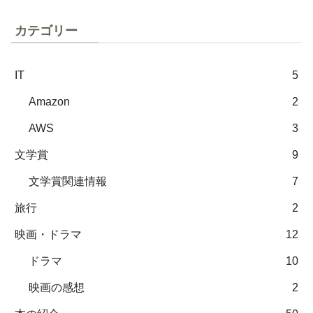
カテゴリー
IT
5
Amazon
2
AWS
3
文学賞
9
文学賞関連情報
7
旅行
2
映画・ドラマ
12
ドラマ
10
映画の感想
2