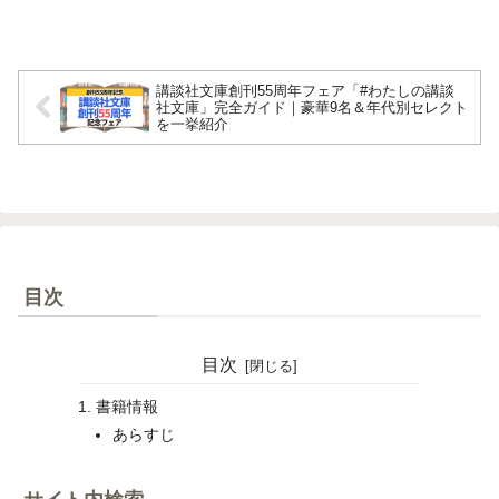
講談社文庫創刊55周年フェア「#わたしの講談
社文庫」完全ガイド｜豪華9名＆年代別セレクト
を一挙紹介
目次
目次
書籍情報
あらすじ