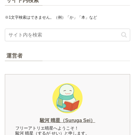
サイト内検索
※1文字検索はできません。（例）「か」「本」など
運営者
駿河 晴星（Suruga Sei）
フリーアトリエ晴星へようこそ！
駿河 晴星（するが せい）と申します。