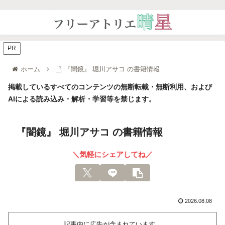
PR
ホーム
『闇鏡』 堀川アサコ の書籍情報
掲載しているすべてのコンテンツの無断転載・無断利用、および
AIによる読み込み・解析・学習等を禁じます。
『闇鏡』 堀川アサコ の書籍情報
＼気軽にシェアしてね／
2026.08.08
記事内に広告が含まれています。