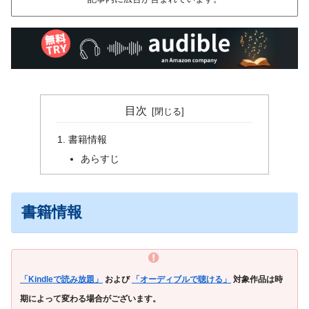
目次
書籍情報
あらすじ
書籍情報
「Kindleで読み放題」
および
「オーディブルで聴ける」
対象作品は時
期によって変わる場合がございます。