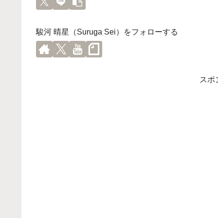
駿河 晴星（Suruga Sei）をフォローする
スポ