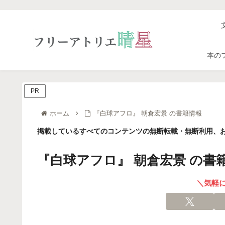
本の
PR
ホーム
『白球アフロ』 朝倉宏景 の書籍情報
掲載しているすべてのコンテンツの無断転載・無断利用、お
『白球アフロ』 朝倉宏景 の書
＼気軽