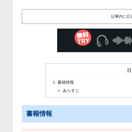
記事内に広
目
書籍情報
あらすじ
書籍情報