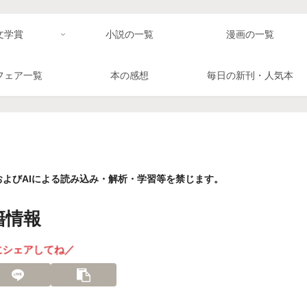
文学賞
小説の一覧
漫画の一覧
フェア一覧
本の感想
毎日の新刊・人気本
よびAIによる読み込み・解析・学習等を禁じます。
籍情報
にシェアしてね／