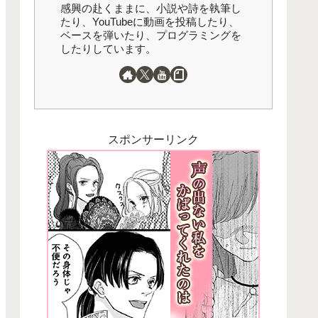
感興の赴くままに、小説や詩を執筆し
たり、YouTubeに動画を投稿したり、
ベースを弾いたり、プログラミングを
したりしています。
スポンサーリンク