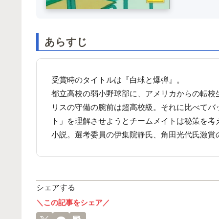
あらすじ
受賞時のタイトルは『白球と爆弾』。
都立高校の弱小野球部に、アメリカからの転校
リスの守備の腕前は超高校級。それに比べてバ
ト」を理解させようとチームメイトは秘策を考
小説。選考委員の伊集院静氏、角田光代氏激賞
シェアする
＼この記事をシェア／