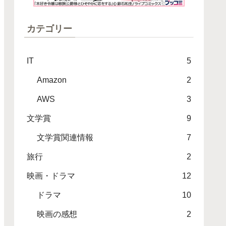
カテゴリー
IT
5
Amazon
2
AWS
3
文学賞
9
文学賞関連情報
7
旅行
2
映画・ドラマ
12
ドラマ
10
映画の感想
2