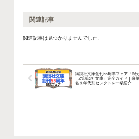
関連記事
関連記事は見つかりませんでした。
講談社文庫創刊55周年フェア「#わ
しの講談社文庫」完全ガイド｜豪華
名＆年代別セレクトを一挙紹介