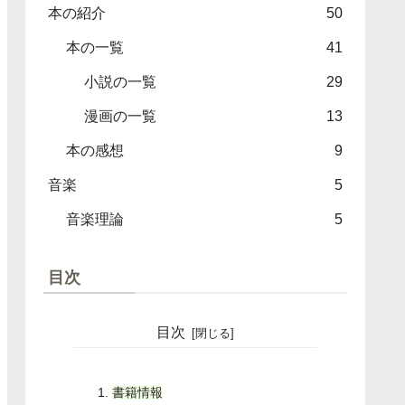
本の紹介
50
本の一覧
41
小説の一覧
29
漫画の一覧
13
本の感想
9
音楽
5
音楽理論
5
目次
目次
書籍情報