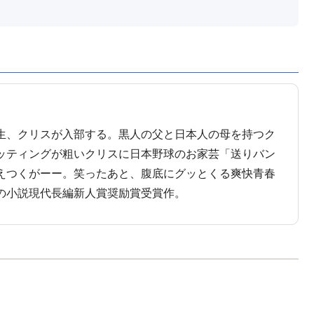
生、クリスが入部する。黒人の父と日本人の母を持つク
ッティングが粗いクリスに日本野球のお家芸「送りバン
えつくがーー。笑ったあと、腹底にグッとくる爽快青春
の小説現代長編新人賞奨励賞受賞作。