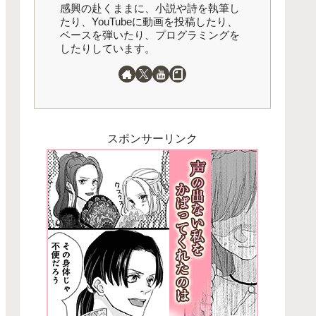
感興の赴くままに、小説や詩を執筆し
たり、YouTubeに動画を投稿したり、
ベースを弾いたり、プログラミングを
したりしています。
スポンサーリンク