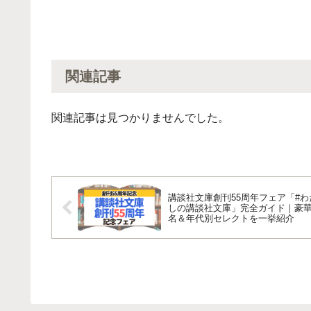
関連記事
関連記事は見つかりませんでした。
講談社文庫創刊55周年フェア「#わ
しの講談社文庫」完全ガイド｜豪華
名＆年代別セレクトを一挙紹介