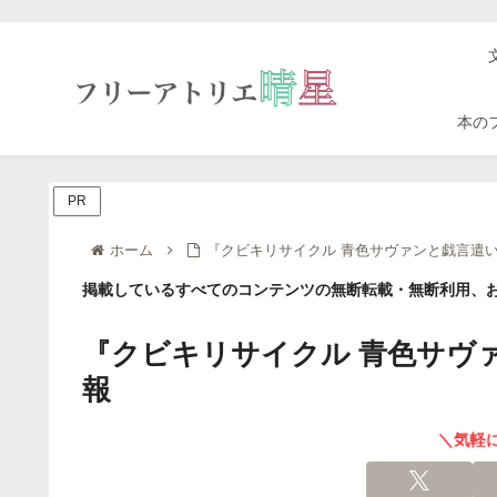
本の
PR
ホーム
『クビキリサイクル 青色サヴァンと戯言遣い
掲載しているすべてのコンテンツの無断転載・無断利用、お
『クビキリサイクル 青色サヴァ
報
＼気軽