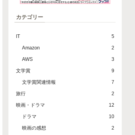
カテゴリー
IT
5
Amazon
2
AWS
3
文学賞
9
文学賞関連情報
7
旅行
2
映画・ドラマ
12
ドラマ
10
映画の感想
2