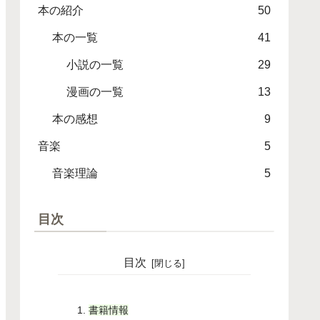
本の紹介
50
本の一覧
41
小説の一覧
29
漫画の一覧
13
本の感想
9
音楽
5
音楽理論
5
目次
目次
書籍情報