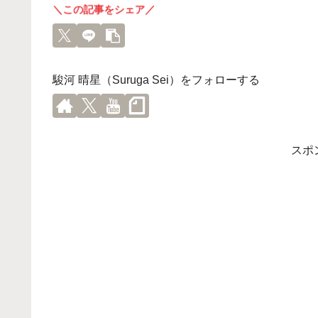
＼この記事をシェア／
駿河 晴星（Suruga Sei）をフォローする
スポ