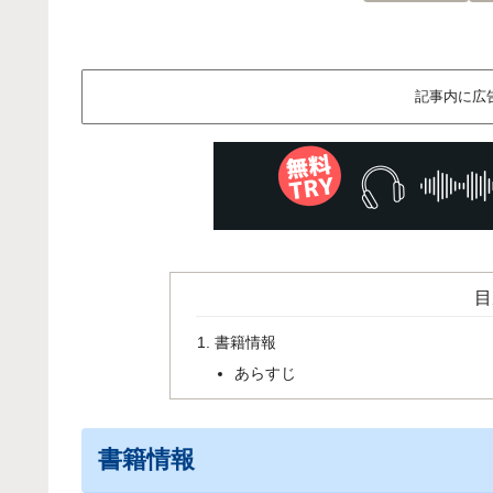
記事内に広
目
書籍情報
あらすじ
書籍情報