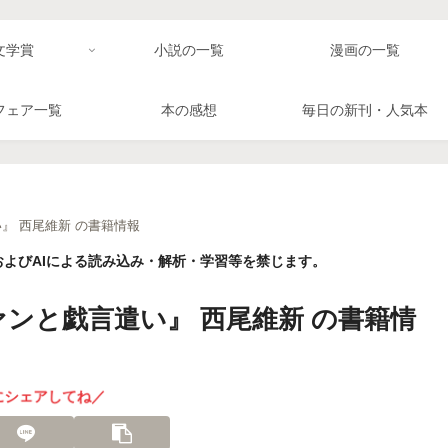
文学賞
小説の一覧
漫画の一覧
フェア一覧
本の感想
毎日の新刊・人気本
』 西尾維新 の書籍情報
よびAIによる読み込み・解析・学習等を禁じます。
ンと戯言遣い』 西尾維新 の書籍情
にシェアしてね／