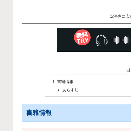
記事内に広
目
書籍情報
あらすじ
書籍情報