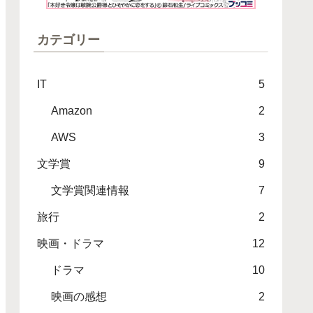
カテゴリー
IT
5
Amazon
2
AWS
3
文学賞
9
文学賞関連情報
7
旅行
2
映画・ドラマ
12
ドラマ
10
映画の感想
2