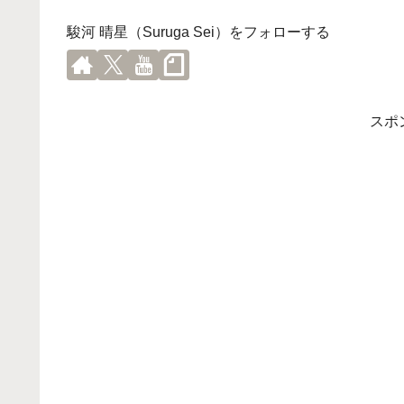
駿河 晴星（Suruga Sei）をフォローする
スポ