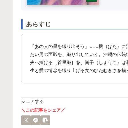
あらすじ
「あの人の星を織り出そう」……機（はた）に
たい男の面影を、織り出していく。沖縄の伝統
夫へ捧げる［首里織］を、尚子（しょうこ）は
生と愛の情念を織り上げる女のひたむきさを描
シェアする
＼この記事をシェア／