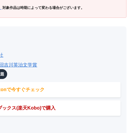
」
対象作品は時期によって変わる場合がございます。
社
0回吉川英治文学賞
放題
azonで今すぐチェック
ックス(楽天Kobo)で購入