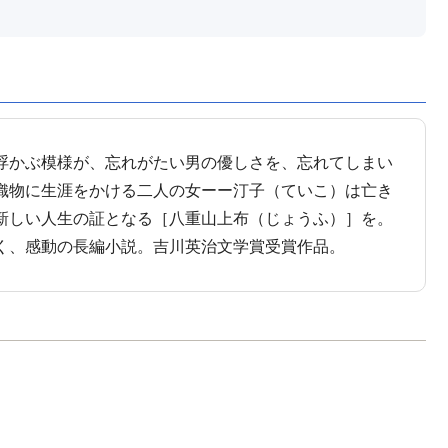
浮かぶ模様が、忘れがたい男の優しさを、忘れてしまい
織物に生涯をかける二人の女ーー汀子（ていこ）は亡き
新しい人生の証となる［八重山上布（じょうふ）］を。
く、感動の長編小説。吉川英治文学賞受賞作品。