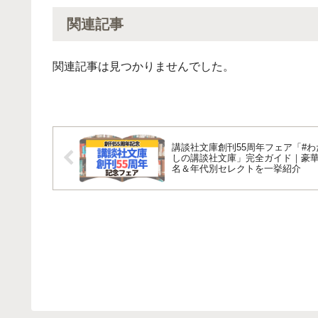
関連記事
関連記事は見つかりませんでした。
講談社文庫創刊55周年フェア「#わ
しの講談社文庫」完全ガイド｜豪華
名＆年代別セレクトを一挙紹介