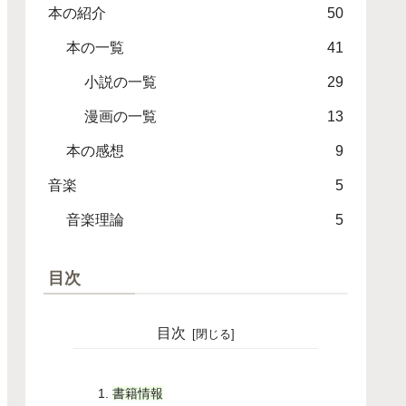
本の紹介
50
本の一覧
41
小説の一覧
29
漫画の一覧
13
本の感想
9
音楽
5
音楽理論
5
目次
目次
書籍情報