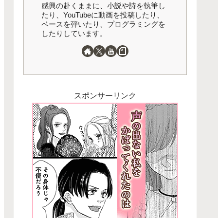
感興の赴くままに、小説や詩を執筆し
たり、YouTubeに動画を投稿したり、
ベースを弾いたり、プログラミングを
したりしています。
スポンサーリンク