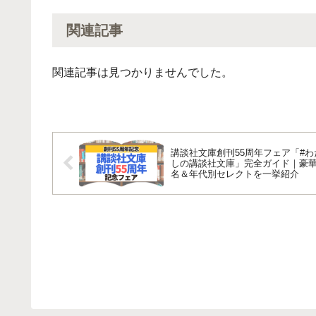
関連記事
関連記事は見つかりませんでした。
講談社文庫創刊55周年フェア「#わ
しの講談社文庫」完全ガイド｜豪華
名＆年代別セレクトを一挙紹介