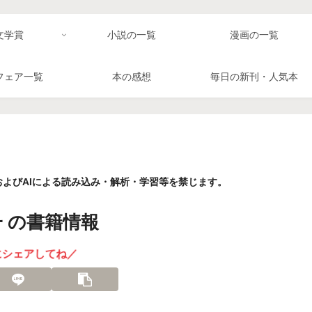
文学賞
小説の一覧
漫画の一覧
フェア一覧
本の感想
毎日の新刊・人気本
よびAIによる読み込み・解析・学習等を禁じます。
 の書籍情報
にシェアしてね／