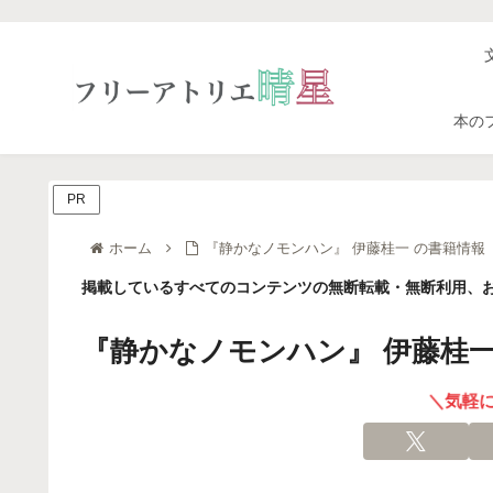
本の
PR
ホーム
『静かなノモンハン』 伊藤桂一 の書籍情報
掲載しているすべてのコンテンツの無断転載・無断利用、お
『静かなノモンハン』 伊藤桂一
＼気軽