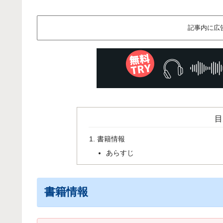
記事内に広
目
書籍情報
あらすじ
書籍情報