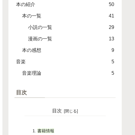
本の紹介
50
本の一覧
41
小説の一覧
29
漫画の一覧
13
本の感想
9
音楽
5
音楽理論
5
目次
目次
書籍情報