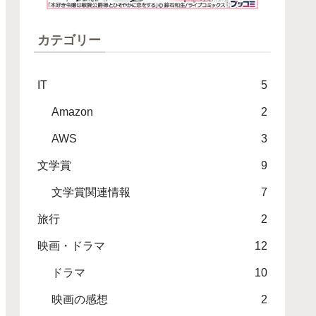
カテゴリー
IT
5
Amazon
2
AWS
3
文学賞
9
文学賞関連情報
7
旅行
2
映画・ドラマ
12
ドラマ
10
映画の感想
2