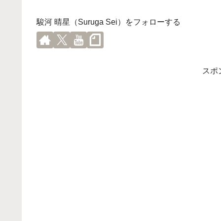
駿河 晴星（Suruga Sei）をフォローする
スポ