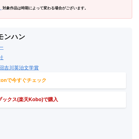
」
対象作品は時期によって変わる場合がございます。
モンハン
一
社
8回吉川英治文学賞
azonで今すぐチェック
ックス(楽天Kobo)で購入