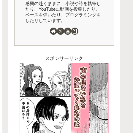
感興の赴くままに、小説や詩を執筆し
たり、YouTubeに動画を投稿したり、
ベースを弾いたり、プログラミングを
したりしています。
スポンサーリンク