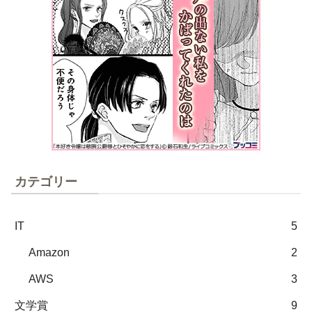
カテゴリー
IT
5
Amazon
2
AWS
3
文学賞
9