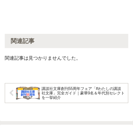
関連記事
関連記事は見つかりませんでした。
講談社文庫創刊55周年フェア「#わたしの講談
社文庫」完全ガイド｜豪華9名＆年代別セレクト
を一挙紹介