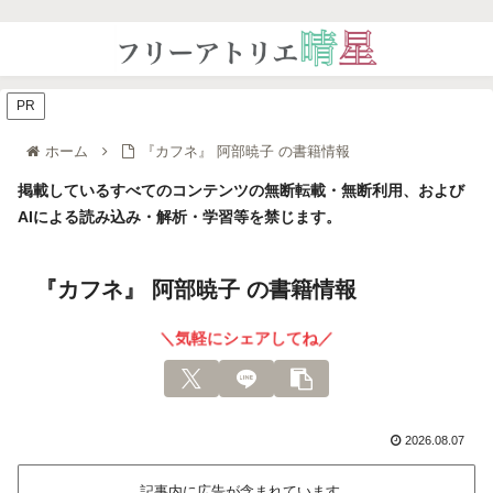
PR
ホーム
『カフネ』 阿部暁子 の書籍情報
掲載しているすべてのコンテンツの無断転載・無断利用、および
AIによる読み込み・解析・学習等を禁じます。
『カフネ』 阿部暁子 の書籍情報
＼気軽にシェアしてね／
2026.08.07
記事内に広告が含まれています。