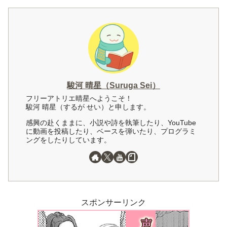
駿河 晴星（Suruga Sei）
フリーアトリエ晴星へようこそ！
駿河 晴星（するが せい）と申します。
感興の赴くままに、小説や詩を執筆したり、YouTube
に動画を投稿したり、ベースを弾いたり、プログラミ
ングをしたりしています。
スポンサーリンク