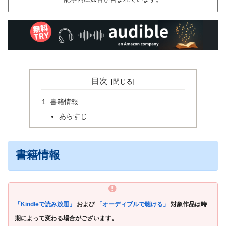
目次
書籍情報
あらすじ
書籍情報
「Kindleで読み放題」
および
「オーディブルで聴ける」
対象作品は時
期によって変わる場合がございます。