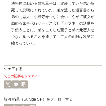
法務局に勤める野宮薫子は、溺愛していた弟が急
死して悲嘆にくれていた。弟が遺した遺言書から
弟の元恋人・小野寺せつなに会い、やがて彼女が
勤める家事代行サービス会社「カフネ」の活動を
手伝うことに。弟を亡くした薫子と弟の元恋人せ
つな。食べることを通じて、二人の距離は次第に
縮まっていく。
シェアする
＼この記事をシェア／
駿河 晴星（Suruga Sei）をフォローする