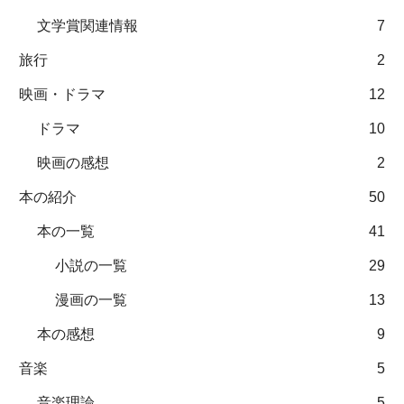
文学賞関連情報
7
旅行
2
映画・ドラマ
12
ドラマ
10
映画の感想
2
本の紹介
50
本の一覧
41
小説の一覧
29
漫画の一覧
13
本の感想
9
音楽
5
音楽理論
5