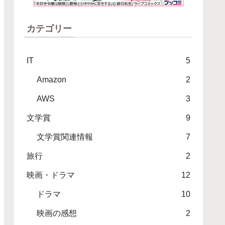
カテゴリー
IT
5
Amazon
2
AWS
3
文学賞
9
文学賞関連情報
7
旅行
2
映画・ドラマ
12
ドラマ
10
映画の感想
2