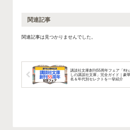
関連記事
関連記事は見つかりませんでした。
講談社文庫創刊55周年フェア「#わ
しの講談社文庫」完全ガイド｜豪華
名＆年代別セレクトを一挙紹介