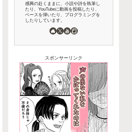
感興の赴くままに、小説や詩を執筆し
たり、YouTubeに動画を投稿したり、
ベースを弾いたり、プログラミングを
したりしています。
スポンサーリンク