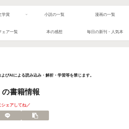
文学賞
小説の一覧
漫画の一覧
フェア一覧
本の感想
毎日の新刊・人気本
よびAIによる読み込み・解析・学習等を禁じます。
 の書籍情報
にシェアしてね／