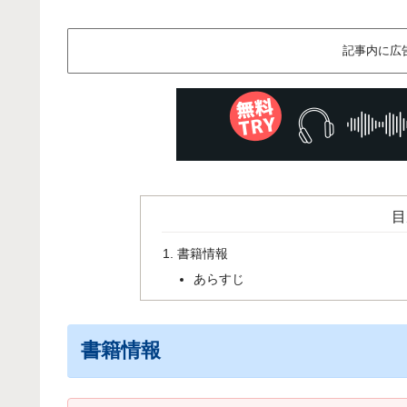
記事内に広
目
書籍情報
あらすじ
書籍情報