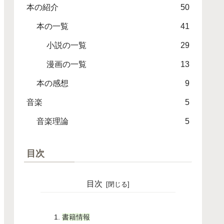
本の紹介
50
本の一覧
41
小説の一覧
29
漫画の一覧
13
本の感想
9
音楽
5
音楽理論
5
目次
目次
書籍情報