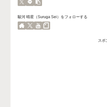
駿河 晴星（Suruga Sei）をフォローする
スポ