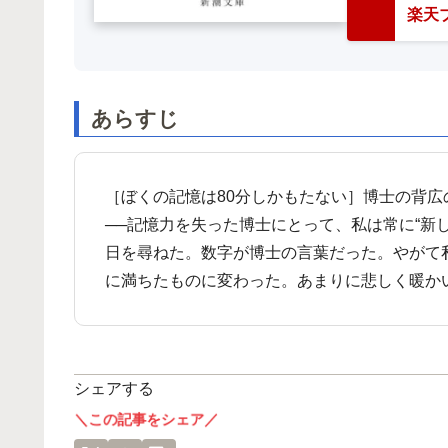
楽天ブ
あらすじ
［ぼくの記憶は80分しかもたない］博士の背
──記憶力を失った博士にとって、私は常に“新し
日を尋ねた。数字が博士の言葉だった。やがて
に満ちたものに変わった。あまりに悲しく暖か
シェアする
＼この記事をシェア／