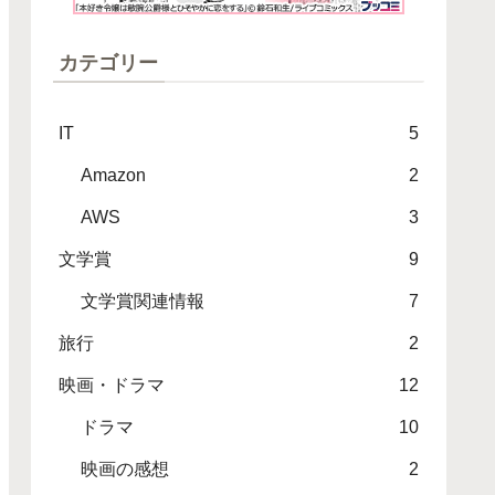
カテゴリー
IT
5
Amazon
2
AWS
3
文学賞
9
文学賞関連情報
7
旅行
2
映画・ドラマ
12
ドラマ
10
映画の感想
2