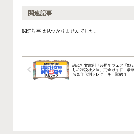
関連記事
関連記事は見つかりませんでした。
講談社文庫創刊55周年フェア「#わ
しの講談社文庫」完全ガイド｜豪華
名＆年代別セレクトを一挙紹介