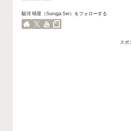
駿河 晴星（Suruga Sei）をフォローする
スポ