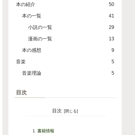
本の紹介
50
本の一覧
41
小説の一覧
29
漫画の一覧
13
本の感想
9
音楽
5
音楽理論
5
目次
目次
書籍情報