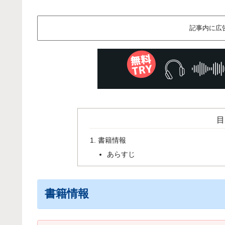
記事内に広
目
書籍情報
あらすじ
書籍情報