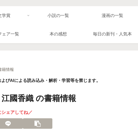
文学賞
小説の一覧
漫画の一覧
フェア一覧
本の感想
毎日の新刊・人気本
書籍情報
よびAIによる読み込み・解析・学習等を禁じます。
江國香織 の書籍情報
にシェアしてね／