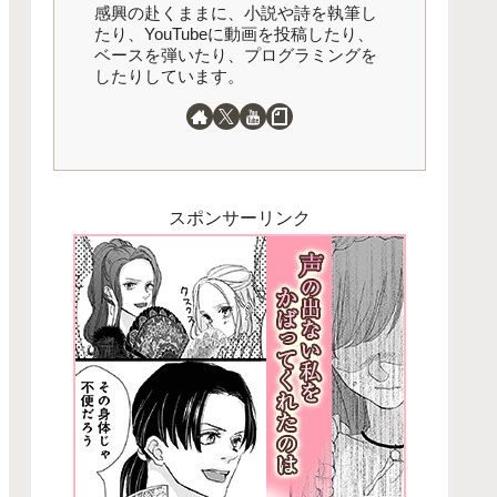
感興の赴くままに、小説や詩を執筆し
たり、YouTubeに動画を投稿したり、
ベースを弾いたり、プログラミングを
したりしています。
スポンサーリンク