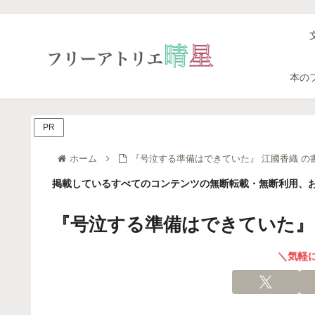
本の
PR
ホーム
『号泣する準備はできていた』 江國香織 の
掲載しているすべてのコンテンツの無断転載・無断利用、お
『号泣する準備はできていた』 
＼気軽