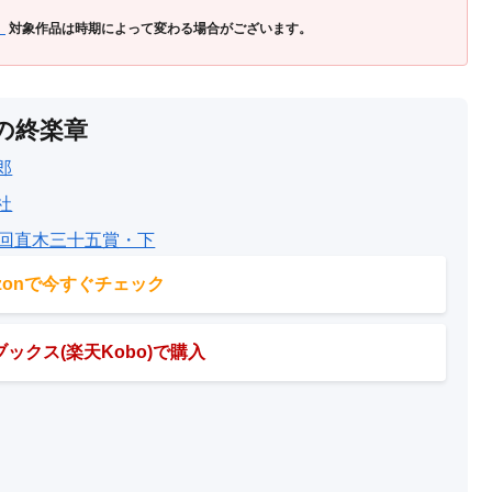
」
対象作品は時期によって変わる場合がございます。
の終楽章
郎
社
8回直木三十五賞・下
azonで今すぐチェック
ックス(楽天Kobo)で購入