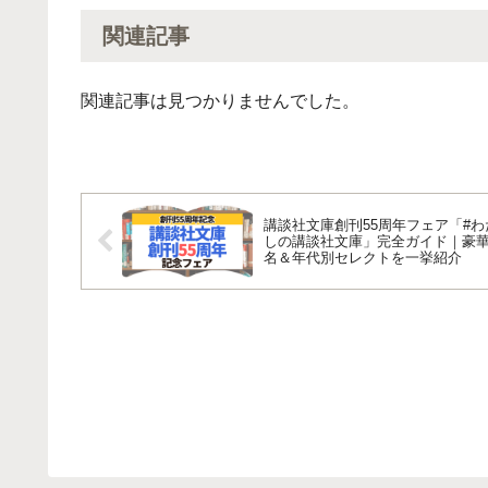
関連記事
関連記事は見つかりませんでした。
講談社文庫創刊55周年フェア「#わ
しの講談社文庫」完全ガイド｜豪華
名＆年代別セレクトを一挙紹介