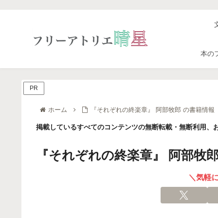
本の
PR
ホーム
『それぞれの終楽章』 阿部牧郎 の書籍情報
掲載しているすべてのコンテンツの無断転載・無断利用、お
『それぞれの終楽章』 阿部牧郎
＼気軽