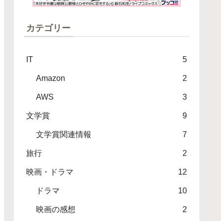
カテゴリー
IT
5
Amazon
2
AWS
3
文学賞
9
文学賞関連情報
7
旅行
2
映画・ドラマ
12
ドラマ
10
映画の感想
2