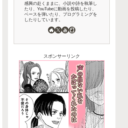
感興の赴くままに、小説や詩を執筆し
たり、YouTubeに動画を投稿したり、
ベースを弾いたり、プログラミングを
したりしています。
スポンサーリンク