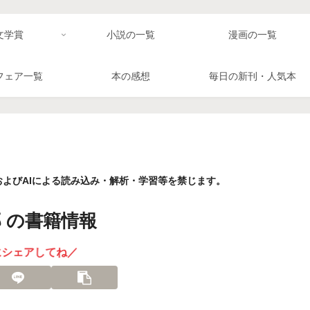
文学賞
小説の一覧
漫画の一覧
フェア一覧
本の感想
毎日の新刊・人気本
よびAIによる読み込み・解析・学習等を禁じます。
 の書籍情報
にシェアしてね／