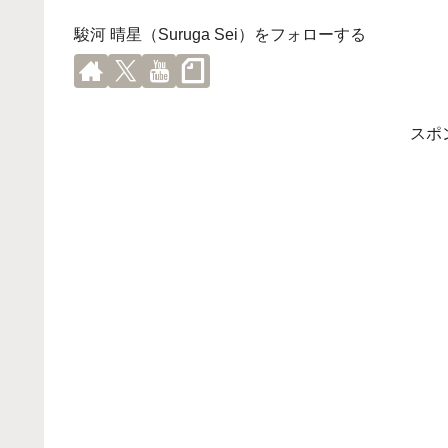
駿河 晴星（Suruga Sei）をフォローする
スポ