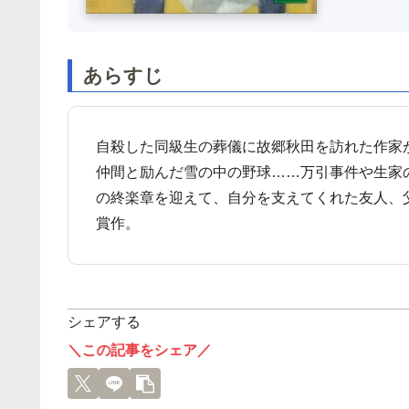
あらすじ
自殺した同級生の葬儀に故郷秋田を訪れた作家
仲間と励んだ雪の中の野球……万引事件や生家
の終楽章を迎えて、自分を支えてくれた友人、
賞作。
シェアする
＼この記事をシェア／