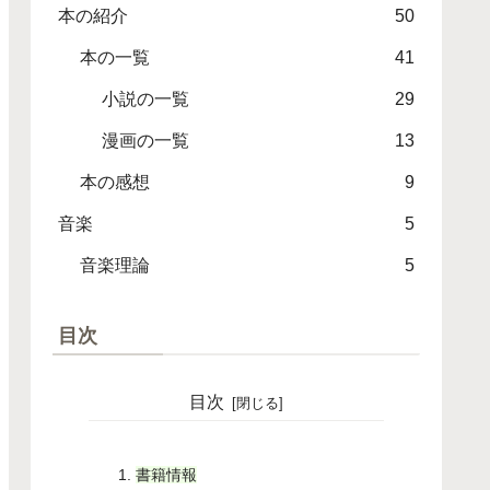
本の紹介
50
本の一覧
41
小説の一覧
29
漫画の一覧
13
本の感想
9
音楽
5
音楽理論
5
目次
目次
書籍情報