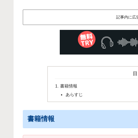
記事内に広
目
書籍情報
あらすじ
書籍情報