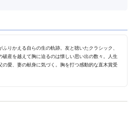
がふりかえる自らの生の軌跡。友と聴いたクラシック、
の破産を越えて胸に迫るのは懐しい思い出の数々。人生
父の愛、妻の献身に気づく。胸を打つ感動的な直木賞受