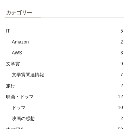
カテゴリー
IT
5
Amazon
2
AWS
3
文学賞
9
文学賞関連情報
7
旅行
2
映画・ドラマ
12
ドラマ
10
映画の感想
2