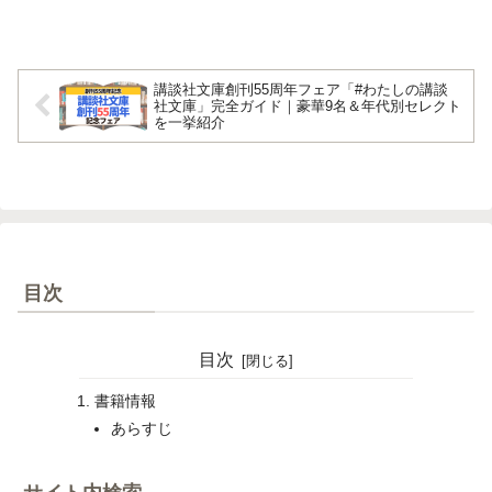
講談社文庫創刊55周年フェア「#わたしの講談
社文庫」完全ガイド｜豪華9名＆年代別セレクト
を一挙紹介
目次
目次
書籍情報
あらすじ