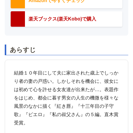
Amazonで今すぐチェック
楽天ブックス(楽天Kobo)で購入
あらすじ
結婚１０年目にして夫に家出された歳上でしっか
り者の妻の戸惑い。しかしそれを機会に、彼女に
は初めて心を許せる女友達が出来たが…。表題作
をはじめ、都会に暮す男女の人生の機微を様々な
風景のなかに描く『紅き唇』『十三年目の子守
歌』『ピエロ』『私の叔父さん』の５編。直木賞
受賞。