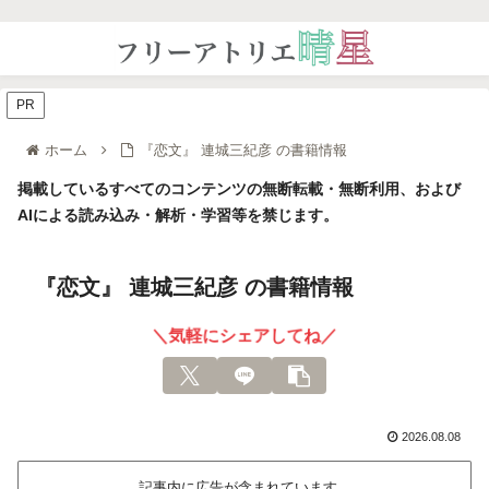
PR
ホーム
『恋文』 連城三紀彦 の書籍情報
掲載しているすべてのコンテンツの無断転載・無断利用、および
AIによる読み込み・解析・学習等を禁じます。
『恋文』 連城三紀彦 の書籍情報
＼気軽にシェアしてね／
2026.08.08
記事内に広告が含まれています。