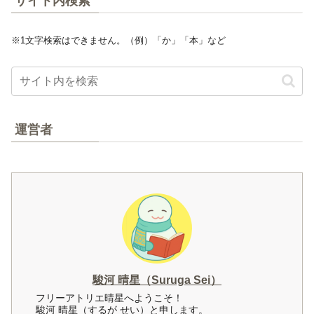
サイト内検索
※1文字検索はできません。（例）「か」「本」など
運営者
駿河 晴星（Suruga Sei）
フリーアトリエ晴星へようこそ！
駿河 晴星（するが せい）と申します。