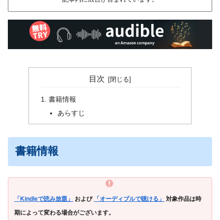
目次
書籍情報
あらすじ
書籍情報
「Kindleで読み放題」
および
「オーディブルで聴ける」
対象作品は時
期によって変わる場合がございます。