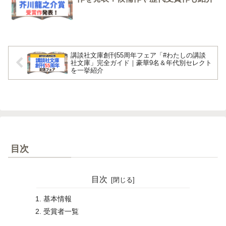
講談社文庫創刊55周年フェア「#わたしの講談
社文庫」完全ガイド｜豪華9名＆年代別セレクト
を一挙紹介
目次
目次
基本情報
受賞者一覧