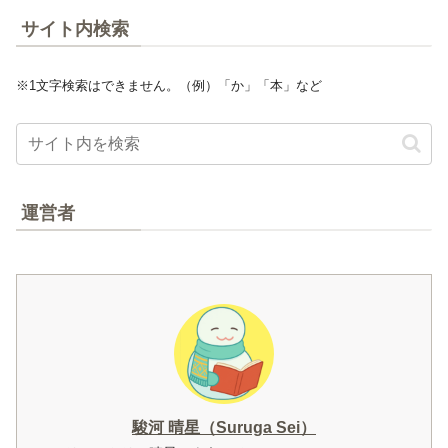
サイト内検索
※1文字検索はできません。（例）「か」「本」など
運営者
駿河 晴星（Suruga Sei）