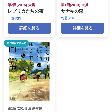
第2回(2015) 大賞
第1回(2014) 大賞
レプリカたちの夜
サナキの森
一條次郎
彩藤アザミ
詳細を見る
詳細を見る
電子書籍で読める
第1回(2014) 最終候補