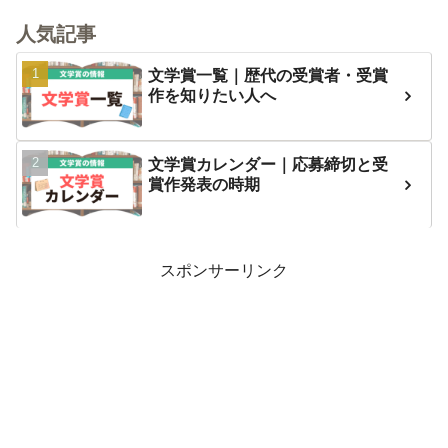
人気記事
文学賞一覧｜歴代の受賞者・受賞
作を知りたい人へ
文学賞カレンダー｜応募締切と受
賞作発表の時期
スポンサーリンク