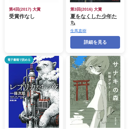
第4回(2017) 大賞
第3回(2016) 大賞
受賞作なし
夏をなくした少年た
ち
生馬直樹
詳細を見る
電子書籍で読める