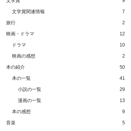
文学賞
9
文学賞関連情報
7
旅行
2
映画・ドラマ
12
ドラマ
10
映画の感想
2
本の紹介
50
本の一覧
41
小説の一覧
29
漫画の一覧
13
本の感想
9
音楽
5