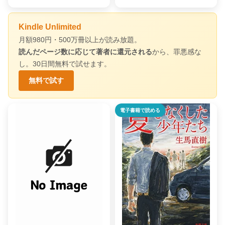
Kindle Unlimited
月額980円・500万冊以上が読み放題。
読んだページ数に応じて著者に還元される
から、罪悪感な
し。30日間無料で試せます。
無料で試す
電子書籍で読める