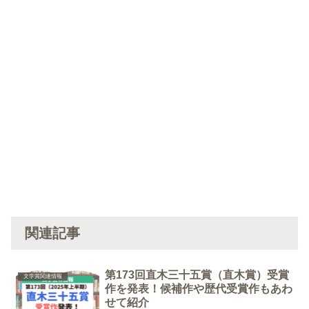
関連記事
第173回直木三十五賞（直木賞）受賞
文学賞関連情報
作を発表！候補作や歴代受賞作もあわ
せて紹介