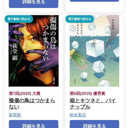
詳細を見る
電子書籍で読める
電子書籍で読める
第7回(2020) 大賞
第6回(2019) 優秀賞
擬傷の鳥はつかまら
箱とキツネと、パイ
ない
ナップル
荻堂顕
村木美涼
詳細を見る
詳細を見る