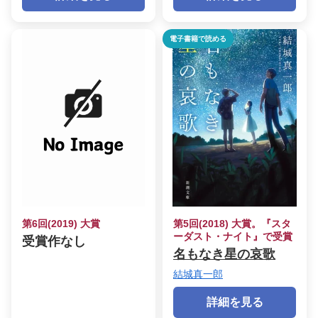
電子書籍で読める
第6回(2019) 大賞
第5回(2018) 大賞。『スタ
ーダスト・ナイト』で受賞
受賞作なし
名もなき星の哀歌
結城真一郎
詳細を見る