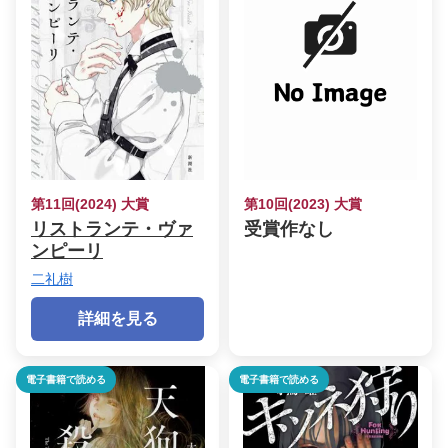
第11回(2024) 大賞
第10回(2023) 大賞
リストランテ・ヴァ
受賞作なし
ンピーリ
二礼樹
詳細を見る
電子書籍で読める
電子書籍で読める