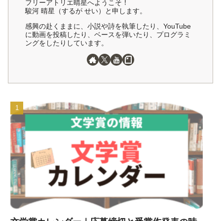
フリーアトリエ晴星へようこそ！
駿河 晴星（するが せい）と申します。
感興の赴くままに、小説や詩を執筆したり、YouTube
に動画を投稿したり、ベースを弾いたり、プログラミ
ングをしたりしています。