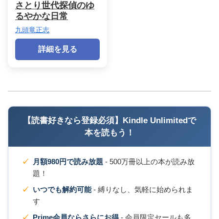
さとり世代探偵のゆ
るやかな日常
九頭竜正志
詳細を見る
【読書好きなら登録必須】Kindle Unlimitedで
本を読もう！
月額980円で読み放題
- 500万冊以上の本が読み放
題！
いつでも解約可能
- 縛りなし、気軽に始められま
す
Prime会員ならさらにお得
- 会員限定セールも多