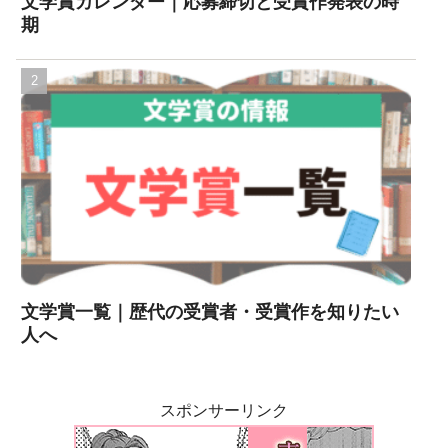
文学賞カレンダー｜応募締切と受賞作発表の時
期
文学賞一覧｜歴代の受賞者・受賞作を知りたい
人へ
スポンサーリンク