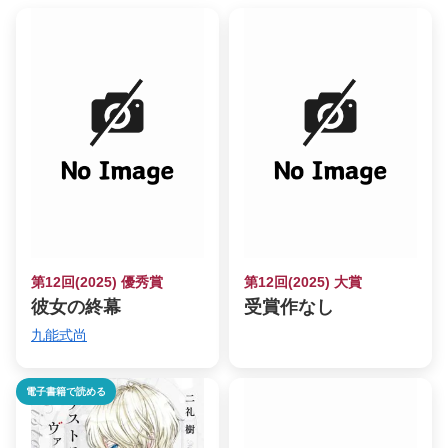
第12回(2025) 優秀賞
第12回(2025) 大賞
彼女の終幕
受賞作なし
九能式尚
電子書籍で読める