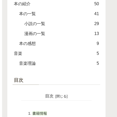
本の紹介
50
本の一覧
41
小説の一覧
29
漫画の一覧
13
本の感想
9
音楽
5
音楽理論
5
目次
目次
書籍情報