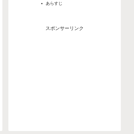
あらすじ
スポンサーリンク