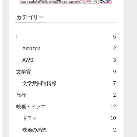
カテゴリー
IT
5
Amazon
2
AWS
3
文学賞
9
文学賞関連情報
7
旅行
2
映画・ドラマ
12
ドラマ
10
映画の感想
2