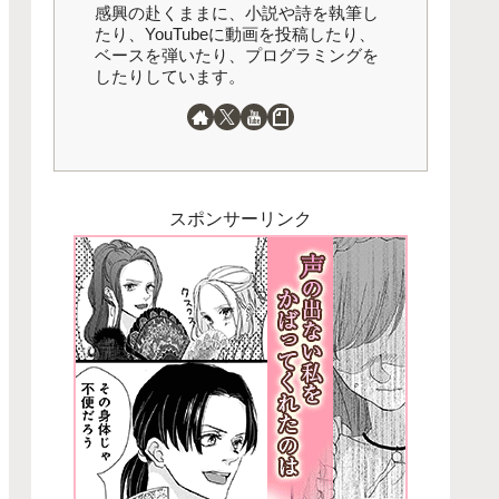
感興の赴くままに、小説や詩を執筆し
たり、YouTubeに動画を投稿したり、
ベースを弾いたり、プログラミングを
したりしています。
スポンサーリンク