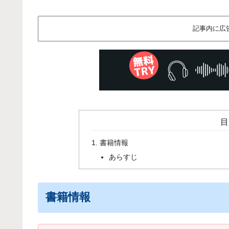
記事内に広
目
書籍情報
あらすじ
書籍情報