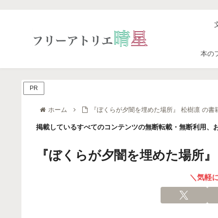
本の
PR
ホーム
『ぼくらが夕闇を埋めた場所』 松樹凛 の書
掲載しているすべてのコンテンツの無断転載・無断利用、お
『ぼくらが夕闇を埋めた場所』 
＼気軽