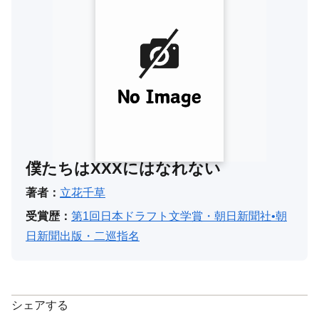
僕たちはXXXにはなれない
著者：
立花千草
受賞歴：
第1回日本ドラフト文学賞・朝日新聞社•朝
日新聞出版・二巡指名
シェアする