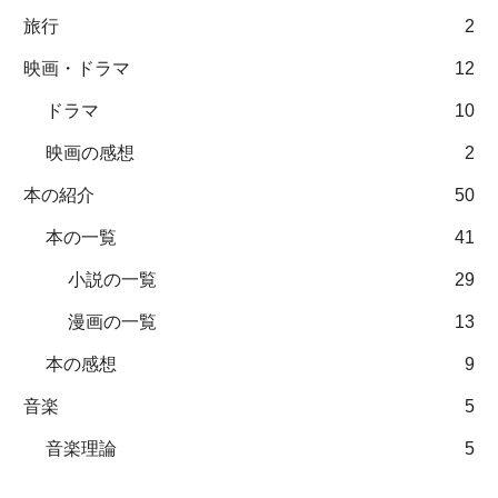
旅行
2
映画・ドラマ
12
ドラマ
10
映画の感想
2
本の紹介
50
本の一覧
41
小説の一覧
29
漫画の一覧
13
本の感想
9
音楽
5
音楽理論
5