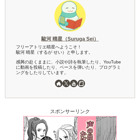
駿河 晴星（Suruga Sei）
フリーアトリエ晴星へようこそ！
駿河 晴星（するが せい）と申します。
感興の赴くままに、小説や詩を執筆したり、YouTube
に動画を投稿したり、ベースを弾いたり、プログラミ
ングをしたりしています。
スポンサーリンク