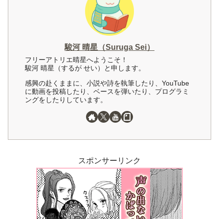
駿河 晴星（Suruga Sei）
フリーアトリエ晴星へようこそ！
駿河 晴星（するが せい）と申します。
感興の赴くままに、小説や詩を執筆したり、YouTube
に動画を投稿したり、ベースを弾いたり、プログラミ
ングをしたりしています。
スポンサーリンク