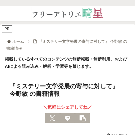
PR
ホーム
『ミステリー文学発展の寄与に対して』 今野敏 の
書籍情報
掲載しているすべてのコンテンツの無断転載・無断利用、および
AIによる読み込み・解析・学習等を禁じます。
『ミステリー文学発展の寄与に対して』
今野敏 の書籍情報
＼気軽にシェアしてね／
2026.08.07