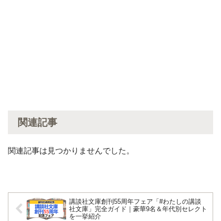
関連記事
関連記事は見つかりませんでした。
講談社文庫創刊55周年フェア「#わたしの講談
社文庫」完全ガイド｜豪華9名＆年代別セレクト
を一挙紹介