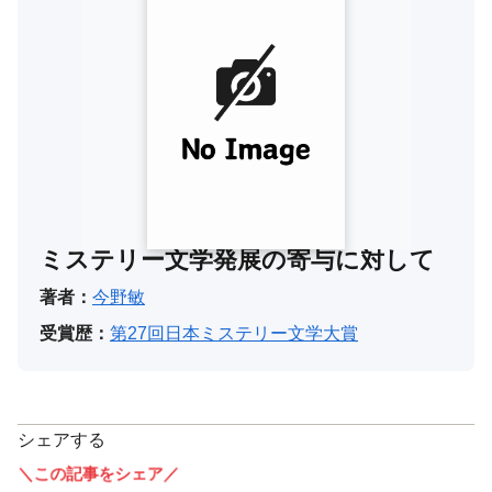
ミステリー文学発展の寄与に対して
著者：
今野敏
受賞歴：
第27回日本ミステリー文学大賞
シェアする
＼この記事をシェア／