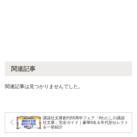
関連記事
関連記事は見つかりませんでした。
講談社文庫創刊55周年フェア「#わたしの講談
社文庫」完全ガイド｜豪華9名＆年代別セレクト
を一挙紹介