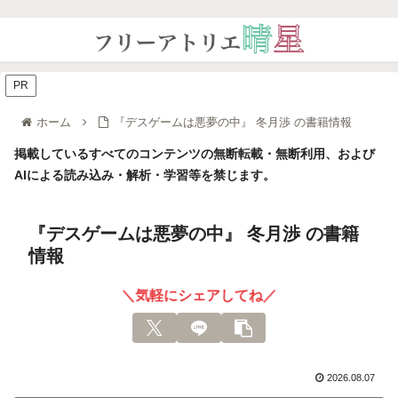
PR
ホーム
『デスゲームは悪夢の中』 冬月渉 の書籍情報
掲載しているすべてのコンテンツの無断転載・無断利用、および
AIによる読み込み・解析・学習等を禁じます。
『デスゲームは悪夢の中』 冬月渉 の書籍
情報
＼気軽にシェアしてね／
2026.08.07