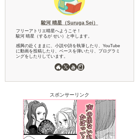
駿河 晴星（Suruga Sei）
フリーアトリエ晴星へようこそ！
駿河 晴星（するが せい）と申します。
感興の赴くままに、小説や詩を執筆したり、YouTube
に動画を投稿したり、ベースを弾いたり、プログラミ
ングをしたりしています。
スポンサーリンク