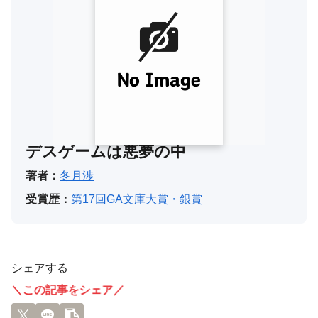
デスゲームは悪夢の中
著者：
冬月渉
受賞歴：
第17回GA文庫大賞・銀賞
シェアする
＼この記事をシェア／