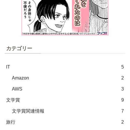
カテゴリー
IT
5
Amazon
2
AWS
3
文学賞
9
文学賞関連情報
7
旅行
2