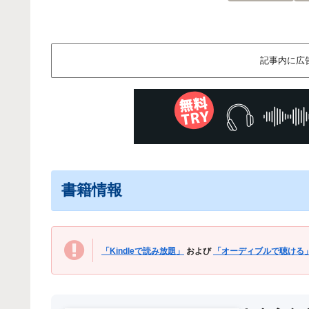
記事内に広
書籍情報
「Kindleで読み放題」
および
「オーディブルで聴ける