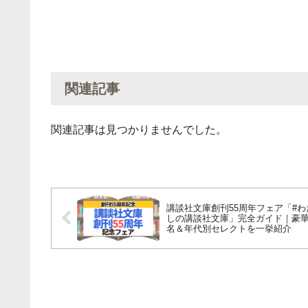
関連記事
関連記事は見つかりませんでした。
講談社文庫創刊55周年フェア「#わ
しの講談社文庫」完全ガイド｜豪華
名＆年代別セレクトを一挙紹介