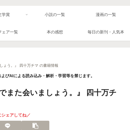
文学賞
小説の一覧
漫画の一覧
フェア一覧
本の感想
毎日の新刊・人気本
しょう。』 四十万チマ の書籍情報
よびAIによる読み込み・解析・学習等を禁じます。
でまた会いましょう。』 四十万チ
にシェアしてね／