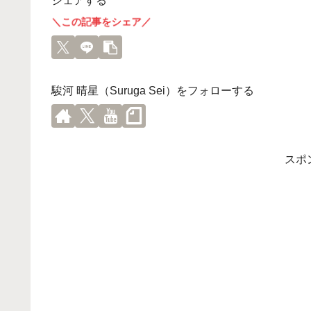
シェアする
＼この記事をシェア／
駿河 晴星（Suruga Sei）をフォローする
スポ