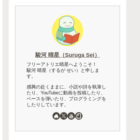
駿河 晴星（Suruga Sei）
フリーアトリエ晴星へようこそ！
駿河 晴星（するが せい）と申しま
す。
感興の赴くままに、小説や詩を執筆し
たり、YouTubeに動画を投稿したり、
ベースを弾いたり、プログラミングを
したりしています。