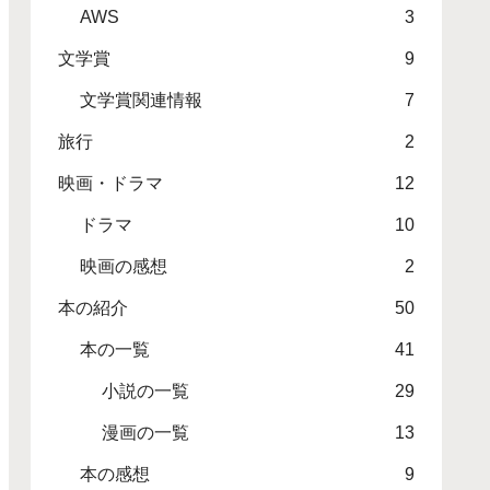
AWS
3
文学賞
9
文学賞関連情報
7
旅行
2
映画・ドラマ
12
ドラマ
10
映画の感想
2
本の紹介
50
本の一覧
41
小説の一覧
29
漫画の一覧
13
本の感想
9