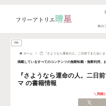
本の
PR
ホーム
『さようなら運命の人。二日前でまた会いま
掲載しているすべてのコンテンツの無断転載・無断利用、お
『さようなら運命の人。二日前
マ の書籍情報
＼気軽