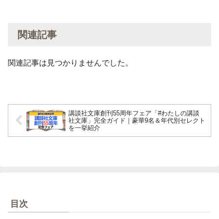
関連記事
関連記事は見つかりませんでした。
講談社文庫創刊55周年フェア「#わたしの講談
社文庫」完全ガイド｜豪華9名＆年代別セレクト
を一挙紹介
目次