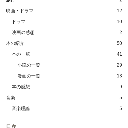
映画・ドラマ
12
ドラマ
10
映画の感想
2
本の紹介
50
本の一覧
41
小説の一覧
29
漫画の一覧
13
本の感想
9
音楽
5
音楽理論
5
目次