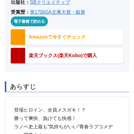
出版社：
SBクリエイティブ
受賞歴：
第17回GA文庫大賞・銀賞
電子書籍で読める
Amazonで今すぐチェック
楽天ブックス(楽天Kobo)で購入
あらすじ
登場ヒロイン、全員メスガキ！？
勝って爽快、負けても快感！
ラノベ史上最も“気持ちがいい”青春ラブコメデ