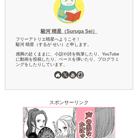
駿河 晴星（Suruga Sei）
フリーアトリエ晴星へようこそ！
駿河 晴星（するが せい）と申します。
感興の赴くままに、小説や詩を執筆したり、YouTube
に動画を投稿したり、ベースを弾いたり、プログラミ
ングをしたりしています。
スポンサーリンク