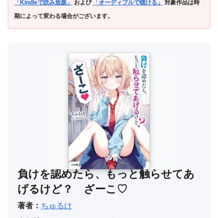
「Kindleで読み放題」
および
「オーディブルで聴ける」
対象作品は時
期によって変わる場合がございます。
負けを認めたら、もっと触らせてあ
げるけど？ ざーこ♡
著者：
ちゅるけ