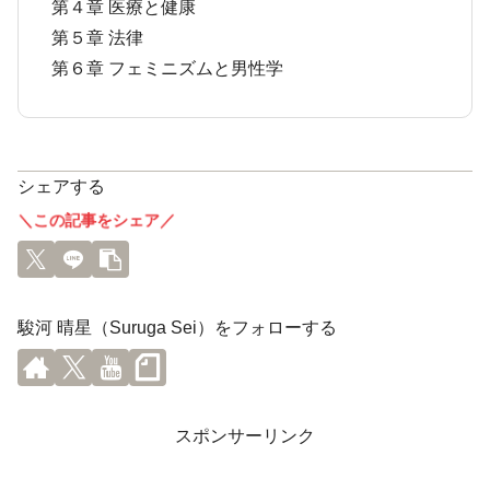
第４章 医療と健康
第５章 法律
第６章 フェミニズムと男性学
シェアする
＼この記事をシェア／
駿河 晴星（Suruga Sei）をフォローする
スポンサーリンク