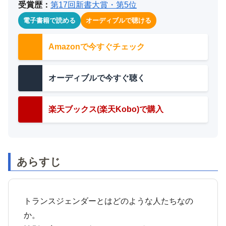
受賞歴：
第17回新書大賞・第5位
電子書籍で読める
オーディブルで聴ける
Amazonで今すぐチェック
オーディブルで今すぐ聴く
楽天ブックス(楽天Kobo)で購入
あらすじ
トランスジェンダーとはどのような人たちなの
か。