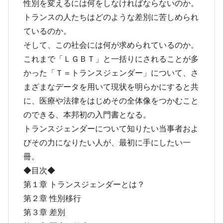
性別を変えるには何をしなければならないのか。
トランスの人たちはどのような差別に苦しめられ
ているのか。
そして、この社会には何が求められているのか。
これまで「ＬＧＢＴ」と一括りにされることが多
かった「Ｔ＝トランスジェンダー」について、さ
まざまなデータを用いて現状を明らかにすると共
に、医療や法律をはじめその全体像をつかむこと
のできる、本邦初の入門書となる。
トランスジェンダーについて知りたい当事者およ
びその力になりたい人が、最初に手にしたい一
冊。
◆目次◆
第１章 トランスジェンダーとは？
第２章 性別移行
第３章 差別