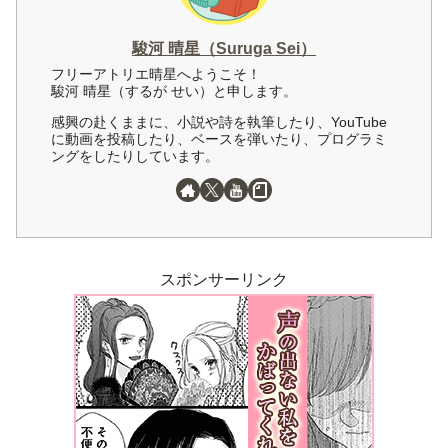
駿河 晴星（Suruga Sei）
フリーアトリエ晴星へようこそ！
駿河 晴星（するが せい）と申します。
感興の赴くままに、小説や詩を執筆したり、YouTube
に動画を投稿したり、ベースを弾いたり、プログラミ
ングをしたりしています。
スポンサーリンク