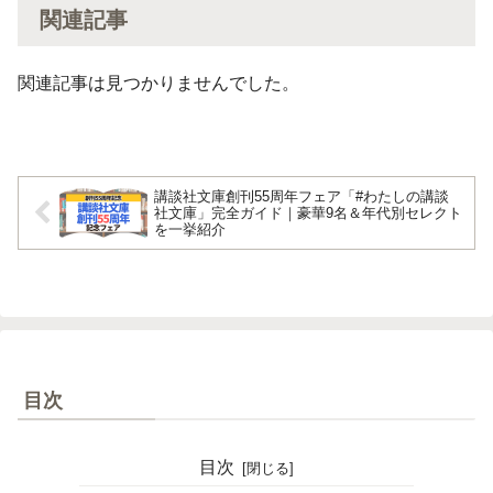
関連記事
関連記事は見つかりませんでした。
講談社文庫創刊55周年フェア「#わたしの講談
社文庫」完全ガイド｜豪華9名＆年代別セレクト
を一挙紹介
目次
目次