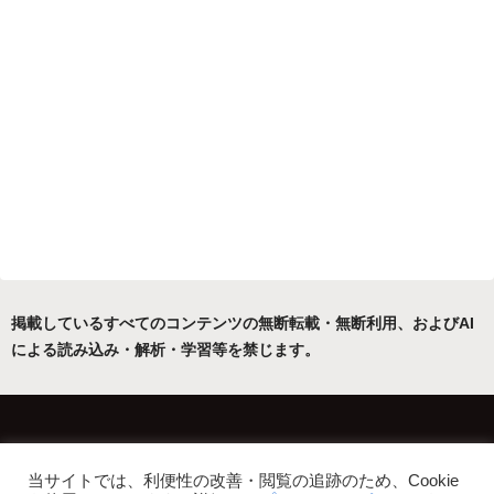
掲載しているすべてのコンテンツの無断転載・無断利用、およびAI
による読み込み・解析・学習等を禁じます。
ホーム
運営者について
当サイトでは、利便性の改善・閲覧の追跡のため、Cookie
プライバシーポリシー・免責事項