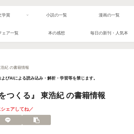
文学賞
小説の一覧
漫画の一覧
フェア一覧
本の感想
毎日の新刊・人気本
浩紀 の書籍情報
よびAIによる読み込み・解析・学習等を禁じます。
をつくる』 東浩紀 の書籍情報
にシェアしてね／