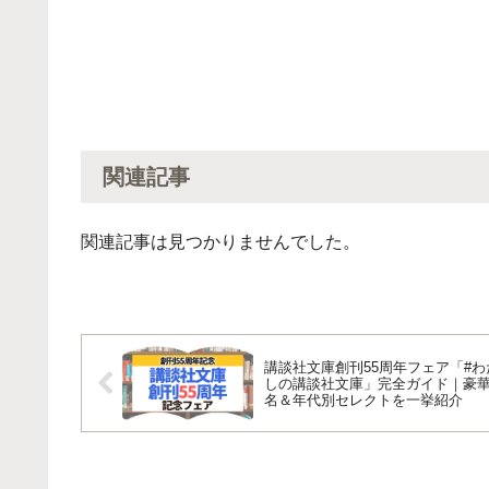
関連記事
関連記事は見つかりませんでした。
講談社文庫創刊55周年フェア「#わ
しの講談社文庫」完全ガイド｜豪華
名＆年代別セレクトを一挙紹介