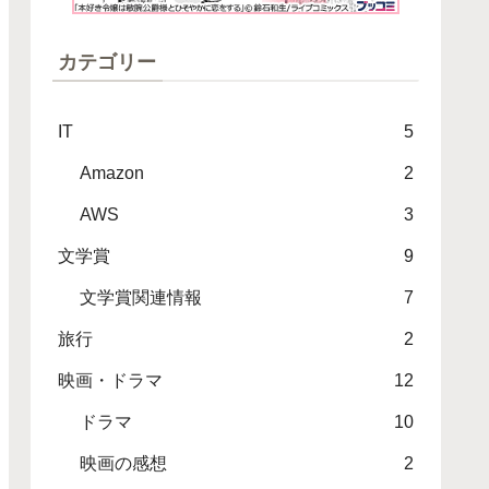
カテゴリー
IT
5
Amazon
2
AWS
3
文学賞
9
文学賞関連情報
7
旅行
2
映画・ドラマ
12
ドラマ
10
映画の感想
2