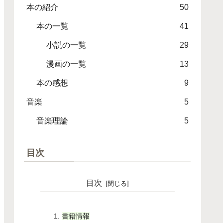
本の紹介
50
本の一覧
41
小説の一覧
29
漫画の一覧
13
本の感想
9
音楽
5
音楽理論
5
目次
目次
書籍情報