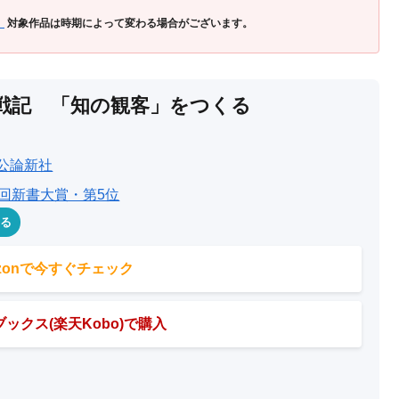
」
対象作品は時期によって変わる場合がございます。
戦記 「知の観客」をつくる
公論新社
5回新書大賞・第5位
める
azonで今すぐチェック
ックス(楽天Kobo)で購入