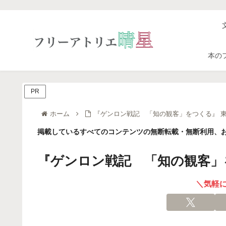
本の
PR
ホーム
『ゲンロン戦記 「知の観客」をつくる』 東
掲載しているすべてのコンテンツの無断転載・無断利用、お
『ゲンロン戦記 「知の観客」
＼気軽