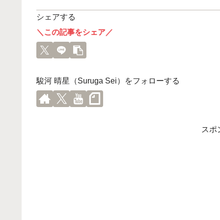
シェアする
＼この記事をシェア／
駿河 晴星（Suruga Sei）をフォローする
スポ