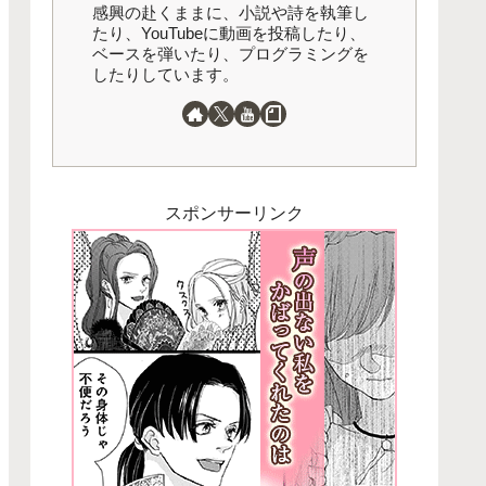
感興の赴くままに、小説や詩を執筆し
たり、YouTubeに動画を投稿したり、
ベースを弾いたり、プログラミングを
したりしています。
スポンサーリンク