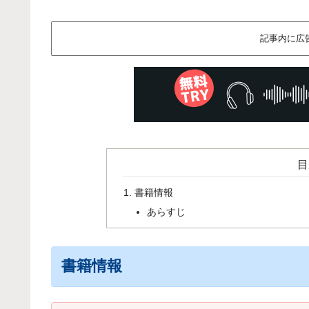
記事内に広
目
書籍情報
あらすじ
書籍情報