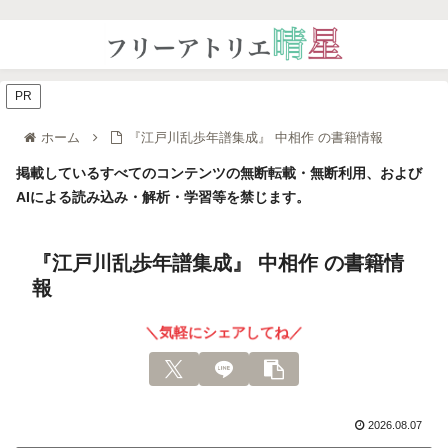
PR
ホーム
『江戸川乱歩年譜集成』 中相作 の書籍情報
掲載しているすべてのコンテンツの無断転載・無断利用、および
AIによる読み込み・解析・学習等を禁じます。
『江戸川乱歩年譜集成』 中相作 の書籍情
報
＼気軽にシェアしてね／
2026.08.07