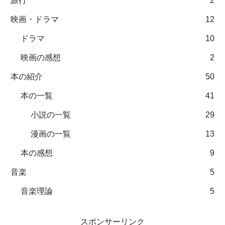
旅行
2
映画・ドラマ
12
ドラマ
10
映画の感想
2
本の紹介
50
本の一覧
41
小説の一覧
29
漫画の一覧
13
本の感想
9
音楽
5
音楽理論
5
スポンサーリンク