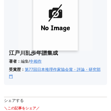
江戸川乱歩年譜集成
著者：
編集/
中相作
受賞歴：
第77回日本推理作家協会賞・評論・研究部
門
シェアする
＼この記事をシェア／