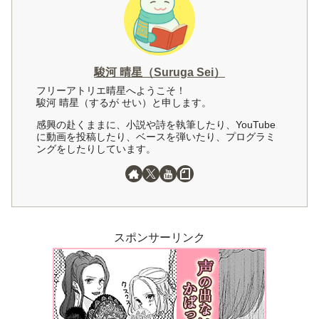
駿河 晴星（Suruga Sei）
フリーアトリエ晴星へようこそ！
駿河 晴星（するが せい）と申します。
感興の赴くままに、小説や詩を執筆したり、YouTube
に動画を投稿したり、ベースを弾いたり、プログラミ
ングをしたりしています。
スポンサーリンク