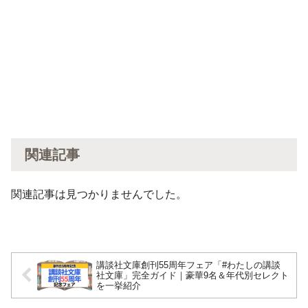
関連記事
関連記事は見つかりませんでした。
講談社文庫創刊55周年フェア「#わたしの講談
社文庫」完全ガイド｜豪華9名＆年代別セレクト
を一挙紹介