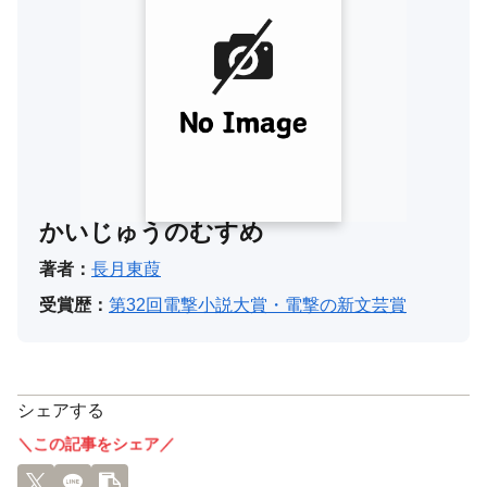
かいじゅうのむすめ
著者：
長月東葭
受賞歴：
第32回電撃小説大賞・電撃の新文芸賞
シェアする
＼この記事をシェア／