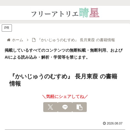
PR
ホーム
『かいじゅうのむすめ』 長月東葭 の書籍情報
掲載しているすべてのコンテンツの無断転載・無断利用、および
AIによる読み込み・解析・学習等を禁じます。
『かいじゅうのむすめ』 長月東葭 の書籍
情報
＼気軽にシェアしてね／
2026.08.07