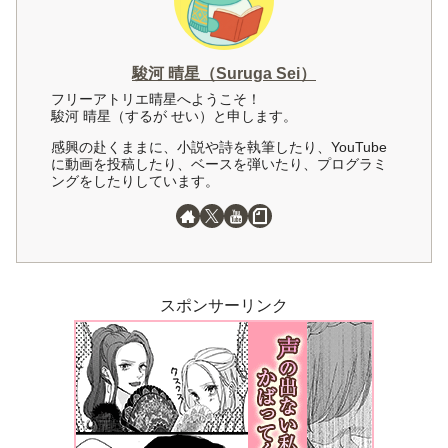
駿河 晴星（Suruga Sei）
フリーアトリエ晴星へようこそ！
駿河 晴星（するが せい）と申します。
感興の赴くままに、小説や詩を執筆したり、YouTube
に動画を投稿したり、ベースを弾いたり、プログラミ
ングをしたりしています。
スポンサーリンク