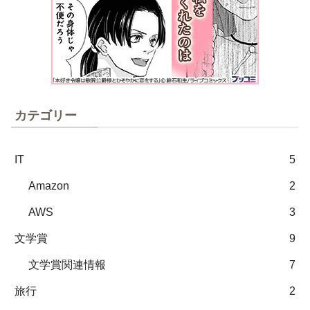
カテゴリー
IT
5
Amazon
2
AWS
3
文学賞
9
文学賞関連情報
7
旅行
2