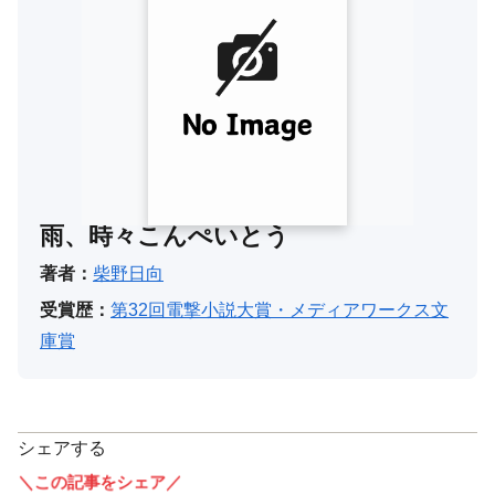
雨、時々こんぺいとう
著者：
柴野日向
受賞歴：
第32回電撃小説大賞・メディアワークス文
庫賞
シェアする
＼この記事をシェア／