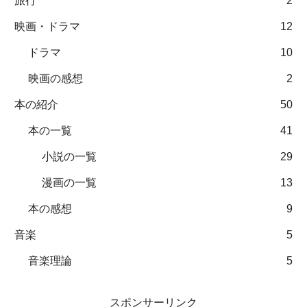
旅行
2
映画・ドラマ
12
ドラマ
10
映画の感想
2
本の紹介
50
本の一覧
41
小説の一覧
29
漫画の一覧
13
本の感想
9
音楽
5
音楽理論
5
スポンサーリンク