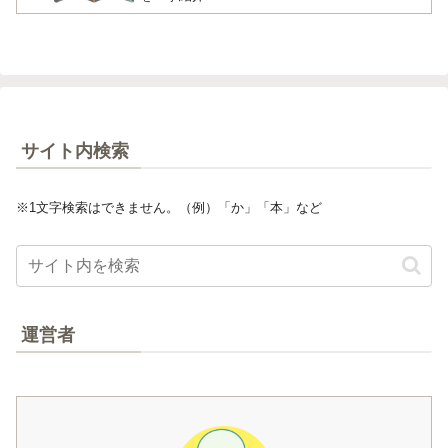
サイト内検索
※1文字検索はできません。（例）「か」「本」など
運営者