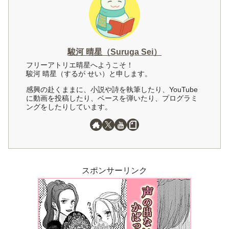
駿河 晴星（Suruga Sei）
フリーアトリエ晴星へようこそ！
駿河 晴星（するが せい）と申します。
感興の赴くままに、小説や詩を執筆したり、YouTube
に動画を投稿したり、ベースを弾いたり、プログラミ
ングをしたりしています。
スポンサーリンク