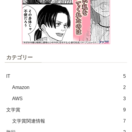
カテゴリー
IT
5
Amazon
2
AWS
3
文学賞
9
文学賞関連情報
7