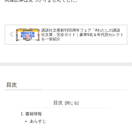
講談社文庫創刊55周年フェア「#わたしの講談
社文庫」完全ガイド｜豪華9名＆年代別セレクト
を一挙紹介
目次
目次
書籍情報
あらすじ