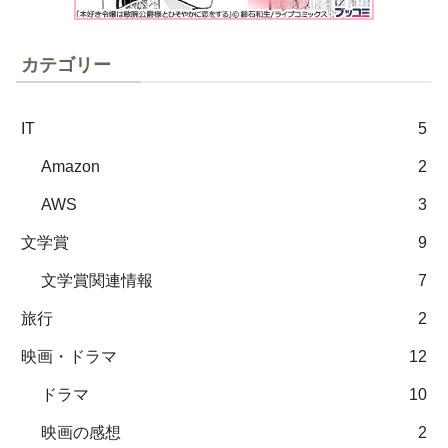
カテゴリー
IT
5
Amazon
2
AWS
3
文学賞
9
文学賞関連情報
7
旅行
2
映画・ドラマ
12
ドラマ
10
映画の感想
2