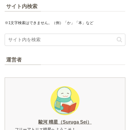
サイト内検索
※1文字検索はできません。（例）「か」「本」など
運営者
駿河 晴星（Suruga Sei）
フリーアトリエ晴星へようこそ！