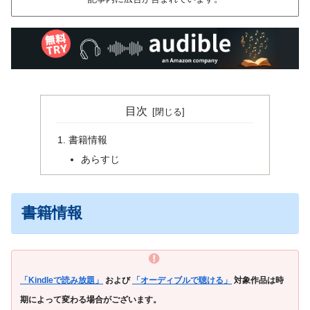
目次
書籍情報
あらすじ
書籍情報
「Kindleで読み放題」
および
「オーディブルで聴ける」
対象作品は時
期によって変わる場合がございます。