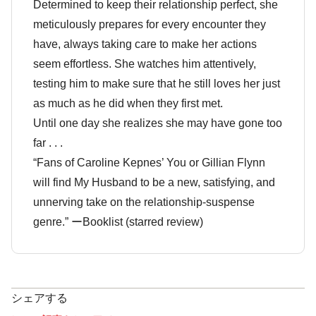
Determined to keep their relationship perfect, she
meticulously prepares for every encounter they
have, always taking care to make her actions
seem effortless. She watches him attentively,
testing him to make sure that he still loves her just
as much as he did when they first met.
Until one day she realizes she may have gone too
far . . .
“Fans of Caroline Kepnes’ You or Gillian Flynn
will find My Husband to be a new, satisfying, and
unnerving take on the relationship-suspense
genre.” ーBooklist (starred review)
シェアする