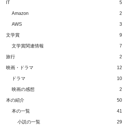
IT
5
Amazon
2
AWS
3
文学賞
9
文学賞関連情報
7
旅行
2
映画・ドラマ
12
ドラマ
10
映画の感想
2
本の紹介
50
本の一覧
41
小説の一覧
29