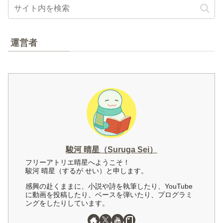
運営者
駿河 晴星（Suruga Sei）
フリーアトリエ晴星へようこそ！
駿河 晴星（するが せい）と申します。
感興の赴くままに、小説や詩を執筆したり、YouTube
に動画を投稿したり、ベースを弾いたり、プログラミ
ングをしたりしています。