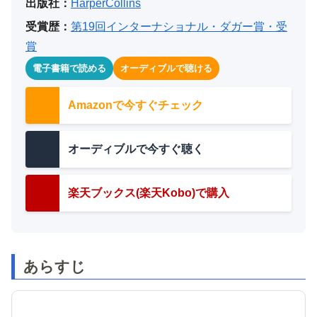
出版社：
HarperCollins
受賞歴：
第19回インターナショナル・ダガー賞・受
賞
電子書籍で読める
オーディブルで聴ける
Amazonで今すぐチェック
オーディブルで今すぐ聴く
楽天ブックス(楽天Kobo)で購入
あらすじ