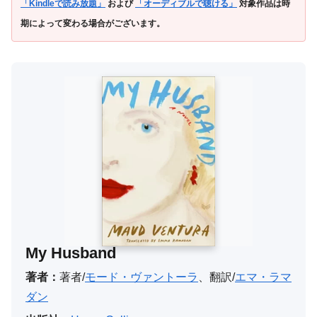
「Kindleで読み放題」
および
「オーディブルで聴ける」
対象作品は時
期によって変わる場合がございます。
My Husband
著者：
著者/
モード・ヴァントーラ
、翻訳/
エマ・ラマ
ダン