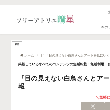
本の
PR
ホーム
『目の見えない白鳥さんとアートを見にいく』
掲載しているすべてのコンテンツの無断転載・無断利用、お
『目の見えない白鳥さんとアー
報
＼気軽