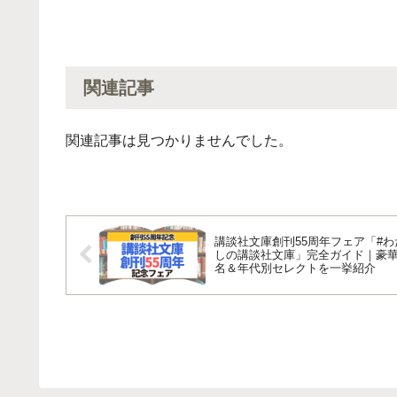
関連記事
関連記事は見つかりませんでした。
講談社文庫創刊55周年フェア「#わ
しの講談社文庫」完全ガイド｜豪華
名＆年代別セレクトを一挙紹介