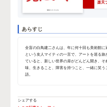
楽天ブ
あらすじ
全盲の白鳥建二さんは、年に何十回も美術館に
という友人マイティの一言で、アートを巡る旅
ていると、新しい世界の扉がどんどん開き、そ
味、生きること、障害を持つこと、一緒に笑う
語。
シェアする