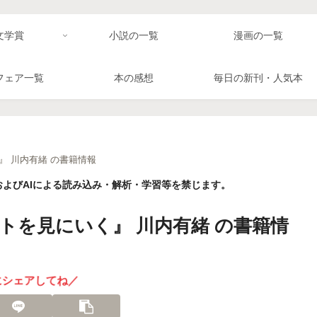
文学賞
小説の一覧
漫画の一覧
フェア一覧
本の感想
毎日の新刊・人気本
 川内有緒 の書籍情報
よびAIによる読み込み・解析・学習等を禁じます。
トを見にいく』 川内有緒 の書籍情
にシェアしてね／