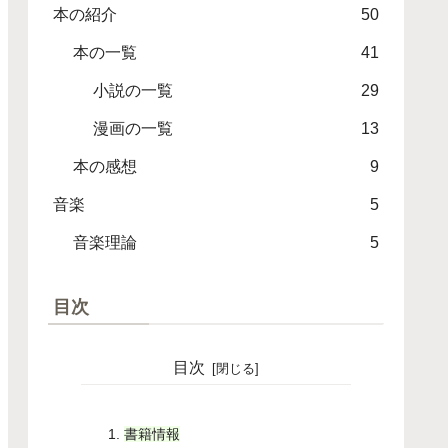
本の紹介
50
本の一覧
41
小説の一覧
29
漫画の一覧
13
本の感想
9
音楽
5
音楽理論
5
目次
目次
書籍情報