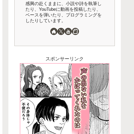
感興の赴くままに、小説や詩を執筆し
たり、YouTubeに動画を投稿したり、
ベースを弾いたり、プログラミングを
したりしています。
スポンサーリンク