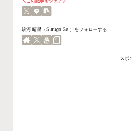
＼この記事をシェア／
駿河 晴星（Suruga Sei）をフォローする
スポ