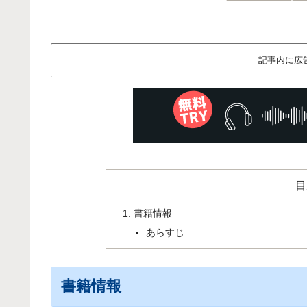
記事内に広
目
書籍情報
あらすじ
書籍情報