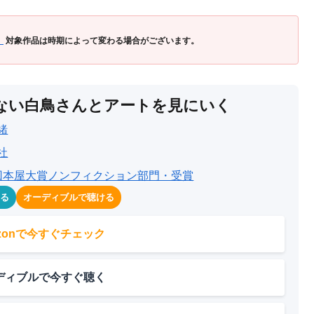
」
対象作品は時期によって変わる場合がございます。
ない白鳥さんとアートを見にいく
緒
社
回本屋大賞ノンフィクション部門・受賞
める
オーディブルで聴ける
azonで今すぐチェック
ディブルで今すぐ聴く