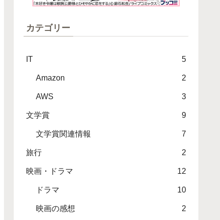
カテゴリー
IT
5
Amazon
2
AWS
3
文学賞
9
文学賞関連情報
7
旅行
2
映画・ドラマ
12
ドラマ
10
映画の感想
2