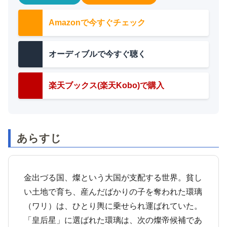
Amazonで今すぐチェック
オーディブルで今すぐ聴く
楽天ブックス(楽天Kobo)で購入
あらすじ
金出づる国、燦という大国が支配する世界。貧し
い土地で育ち、産んだばかりの子を奪われた環璃
（ワリ）は、ひとり輿に乗せられ運ばれていた。
「皇后星」に選ばれた環璃は、次の燦帝候補であ