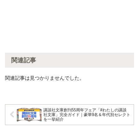
関連記事
関連記事は見つかりませんでした。
講談社文庫創刊55周年フェア「#わたしの講談
社文庫」完全ガイド｜豪華9名＆年代別セレクト
を一挙紹介