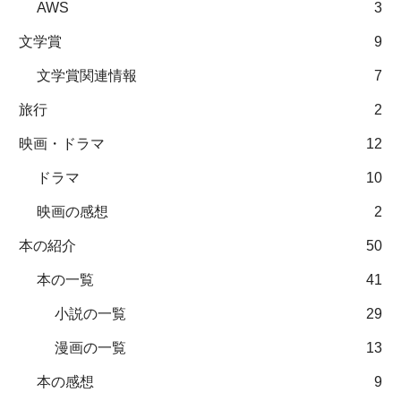
AWS
3
文学賞
9
文学賞関連情報
7
旅行
2
映画・ドラマ
12
ドラマ
10
映画の感想
2
本の紹介
50
本の一覧
41
小説の一覧
29
漫画の一覧
13
本の感想
9