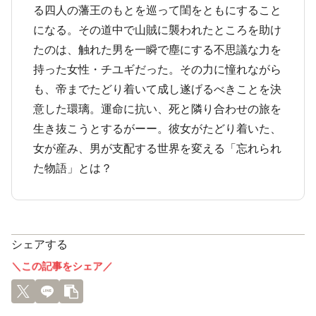
る四人の藩王のもとを巡って閨をともにすること
になる。その道中で山賊に襲われたところを助け
たのは、触れた男を一瞬で塵にする不思議な力を
持った女性・チユギだった。その力に憧れながら
も、帝までたどり着いて成し遂げるべきことを決
意した環璃。運命に抗い、死と隣り合わせの旅を
生き抜こうとするがーー。彼女がたどり着いた、
女が産み、男が支配する世界を変える「忘れられ
た物語」とは？
シェアする
＼この記事をシェア／