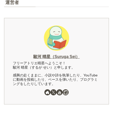
運営者
駿河 晴星（Suruga Sei）
フリーアトリエ晴星へようこそ！
駿河 晴星（するが せい）と申します。
感興の赴くままに、小説や詩を執筆したり、YouTube
に動画を投稿したり、ベースを弾いたり、プログラミ
ングをしたりしています。