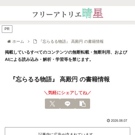
PR
ホーム
『忘らるる物語』 高殿円 の書籍情報
掲載しているすべてのコンテンツの無断転載・無断利用、および
AIによる読み込み・解析・学習等を禁じます。
『忘らるる物語』 高殿円 の書籍情報
＼気軽にシェアしてね／
2026.08.07
記事内に広告が含まれています。