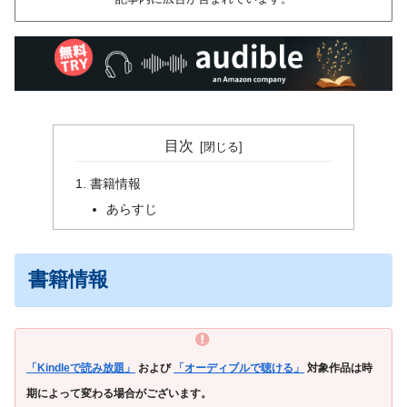
目次
書籍情報
あらすじ
書籍情報
「Kindleで読み放題」
および
「オーディブルで聴ける」
対象作品は時
期によって変わる場合がございます。