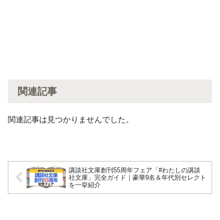
関連記事
関連記事は見つかりませんでした。
講談社文庫創刊55周年フェア「#わたしの講談
社文庫」完全ガイド｜豪華9名＆年代別セレクト
を一挙紹介