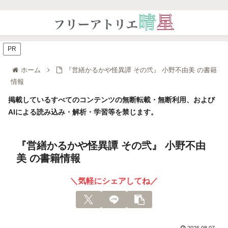
PR
ホーム
『営繕かるかや怪異譚 その弐』 小野不由美 の書籍
情報
掲載しているすべてのコンテンツの無断転載・無断利用、および
AIによる読み込み・解析・学習等を禁じます。
『営繕かるかや怪異譚 その弐』 小野不由
美 の書籍情報
＼気軽にシェアしてね／
2026.08.07