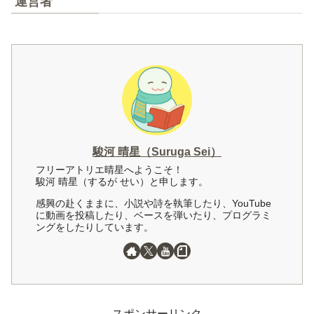
運営者
駿河 晴星（Suruga Sei）
フリーアトリエ晴星へようこそ！
駿河 晴星（するが せい）と申します。
感興の赴くままに、小説や詩を執筆したり、YouTube
に動画を投稿したり、ベースを弾いたり、プログラミ
ングをしたりしています。
スポンサーリンク