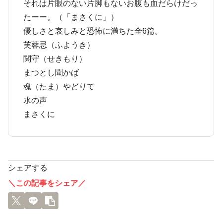
それは片眼のない片脚もないお腹も血だらけだっ
たーー。（「まさくに」）
優しさと哀しみと恐怖に満ちた全6篇。
芙蓉忌（ふようき）
関守（せきもり）
まつとし聞かば
魂（たま）やどりて
水の声
まさくに
シェアする
＼この記事をシェア／