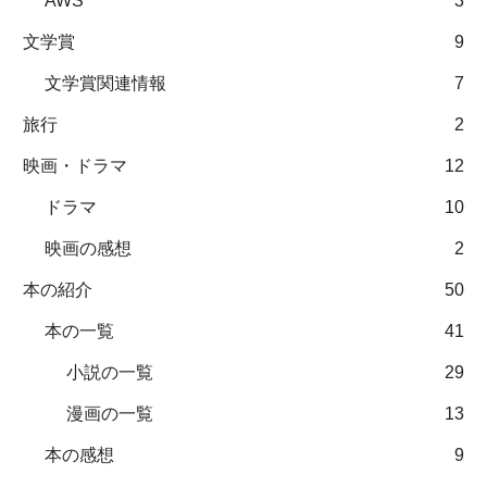
AWS
3
文学賞
9
文学賞関連情報
7
旅行
2
映画・ドラマ
12
ドラマ
10
映画の感想
2
本の紹介
50
本の一覧
41
小説の一覧
29
漫画の一覧
13
本の感想
9