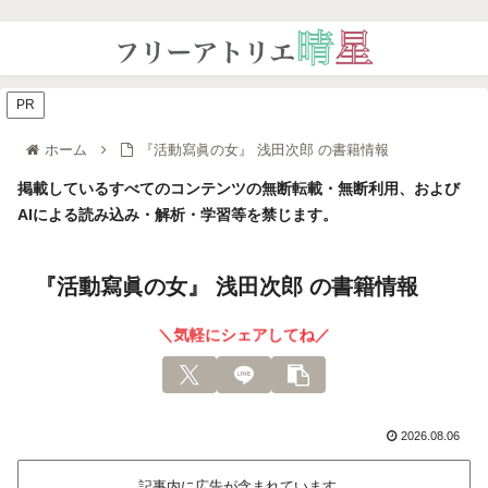
PR
ホーム
『活動寫眞の女』 浅田次郎 の書籍情報
掲載しているすべてのコンテンツの無断転載・無断利用、および
AIによる読み込み・解析・学習等を禁じます。
『活動寫眞の女』 浅田次郎 の書籍情報
＼気軽にシェアしてね／
2026.08.06
記事内に広告が含まれています。