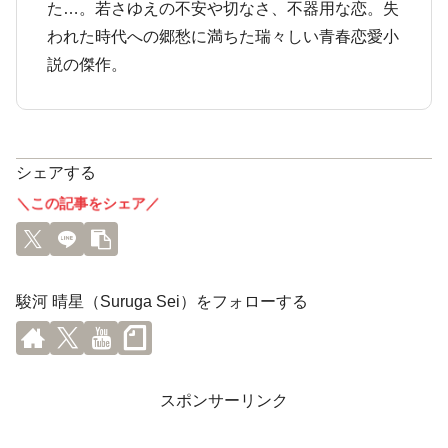
た…。若さゆえの不安や切なさ、不器用な恋。失
われた時代への郷愁に満ちた瑞々しい青春恋愛小
説の傑作。
シェアする
＼この記事をシェア／
駿河 晴星（Suruga Sei）をフォローする
スポンサーリンク