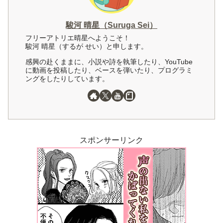
駿河 晴星（Suruga Sei）
フリーアトリエ晴星へようこそ！
駿河 晴星（するが せい）と申します。
感興の赴くままに、小説や詩を執筆したり、YouTube
に動画を投稿したり、ベースを弾いたり、プログラミ
ングをしたりしています。
スポンサーリンク