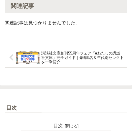
関連記事
関連記事は見つかりませんでした。
講談社文庫創刊55周年フェア「#わたしの講談
社文庫」完全ガイド｜豪華9名＆年代別セレクト
を一挙紹介
目次
目次