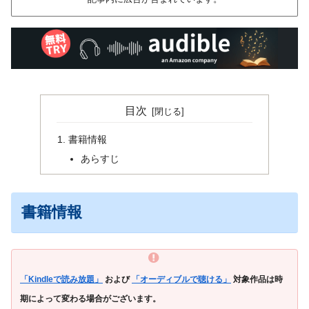
目次
書籍情報
あらすじ
書籍情報
「Kindleで読み放題」
および
「オーディブルで聴ける」
対象作品は時
期によって変わる場合がございます。