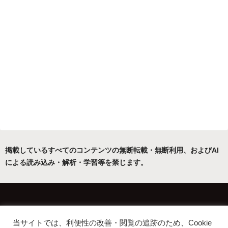
掲載しているすべてのコンテンツの無断転載・無断利用、およびAI
による読み込み・解析・学習等を禁じます。
ホーム
運営者について
当サイトでは、利便性の改善・閲覧の追跡のため、Cookie
プライバシーポリシー・免責事項