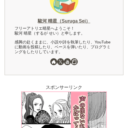
駿河 晴星（Suruga Sei）
フリーアトリエ晴星へようこそ！
駿河 晴星（するが せい）と申します。
感興の赴くままに、小説や詩を執筆したり、YouTube
に動画を投稿したり、ベースを弾いたり、プログラミ
ングをしたりしています。
スポンサーリンク