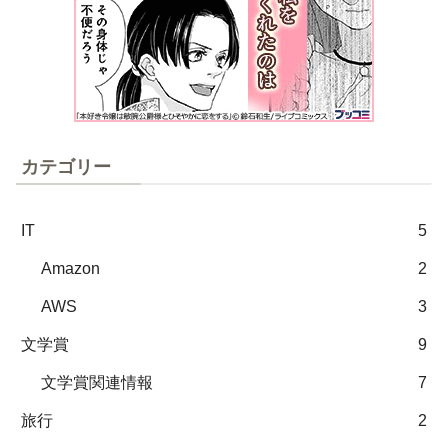
カテゴリー
IT
5
Amazon
2
AWS
3
文学賞
9
文学賞関連情報
7
旅行
2