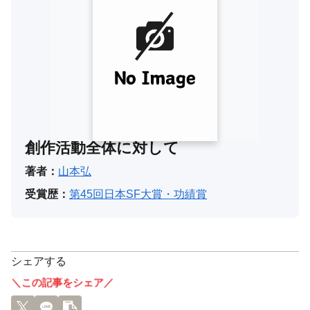
創作活動全体に対して
著者：
山本弘
受賞歴：
第45回日本SF大賞・功績賞
シェアする
＼この記事をシェア／