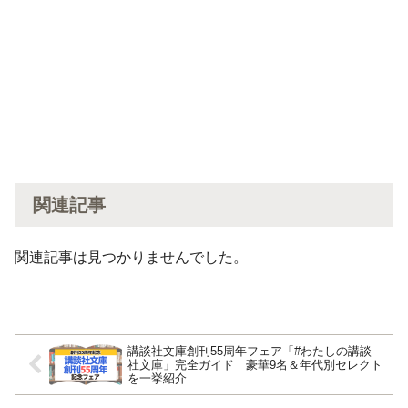
関連記事
関連記事は見つかりませんでした。
講談社文庫創刊55周年フェア「#わたしの講談
社文庫」完全ガイド｜豪華9名＆年代別セレクト
を一挙紹介