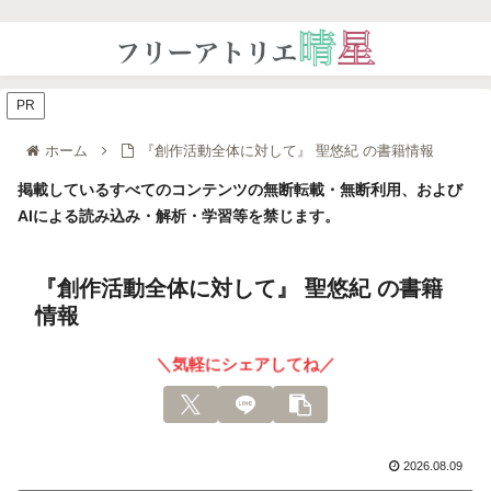
PR
ホーム
『創作活動全体に対して』 聖悠紀 の書籍情報
掲載しているすべてのコンテンツの無断転載・無断利用、および
AIによる読み込み・解析・学習等を禁じます。
『創作活動全体に対して』 聖悠紀 の書籍
情報
＼気軽にシェアしてね／
2026.08.09