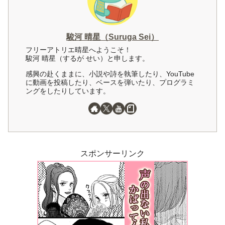
駿河 晴星（Suruga Sei）
フリーアトリエ晴星へようこそ！
駿河 晴星（するが せい）と申します。
感興の赴くままに、小説や詩を執筆したり、YouTube
に動画を投稿したり、ベースを弾いたり、プログラミ
ングをしたりしています。
スポンサーリンク