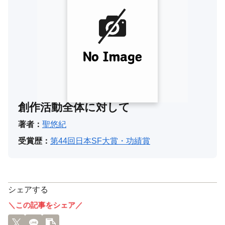
創作活動全体に対して
著者：
聖悠紀
受賞歴：
第44回日本SF大賞・功績賞
シェアする
＼この記事をシェア／