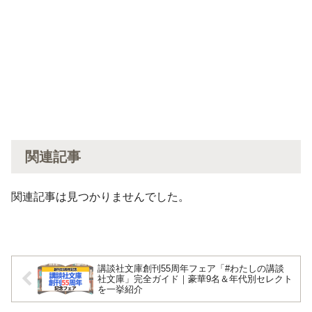
関連記事
関連記事は見つかりませんでした。
講談社文庫創刊55周年フェア「#わたしの講談
社文庫」完全ガイド｜豪華9名＆年代別セレクト
を一挙紹介