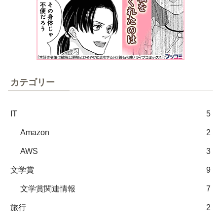
カテゴリー
IT
5
Amazon
2
AWS
3
文学賞
9
文学賞関連情報
7
旅行
2