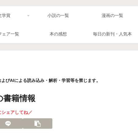
文学賞
小説の一覧
漫画の一覧
フェア一覧
本の感想
毎日の新刊・人気本
よびAIによる読み込み・解析・学習等を禁じます。
の書籍情報
にシェアしてね／