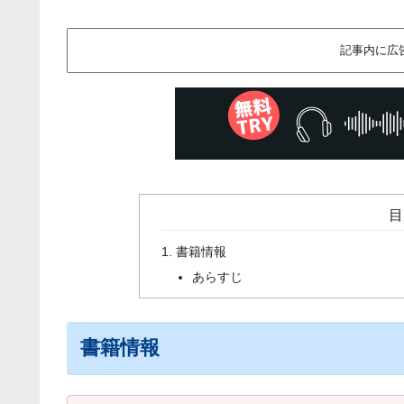
記事内に広
目
書籍情報
あらすじ
書籍情報