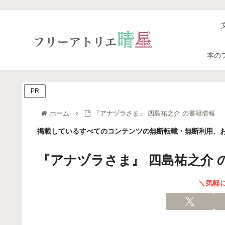
本の
PR
ホーム
『アナヅラさま』 四島祐之介 の書籍情報
掲載しているすべてのコンテンツの無断転載・無断利用、お
『アナヅラさま』 四島祐之介 
＼気軽