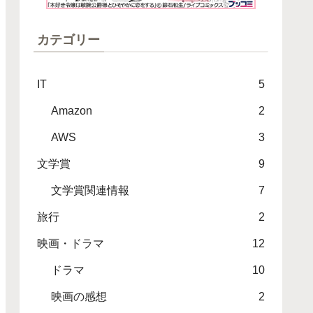
カテゴリー
IT
5
Amazon
2
AWS
3
文学賞
9
文学賞関連情報
7
旅行
2
映画・ドラマ
12
ドラマ
10
映画の感想
2