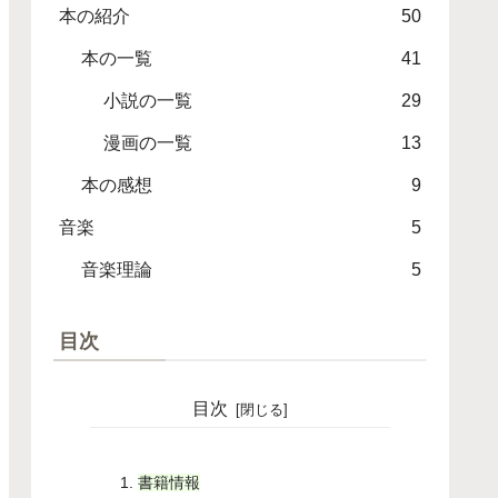
本の紹介
50
本の一覧
41
小説の一覧
29
漫画の一覧
13
本の感想
9
音楽
5
音楽理論
5
目次
目次
書籍情報