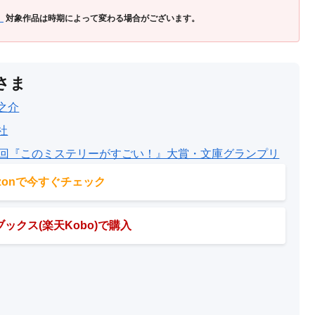
」
対象作品は時期によって変わる場合がございます。
さま
之介
社
4回『このミステリーがすごい！』大賞・文庫グランプリ
azonで今すぐチェック
ックス(楽天Kobo)で購入