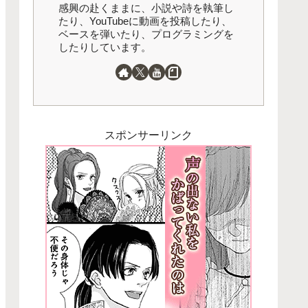
感興の赴くままに、小説や詩を執筆し
たり、YouTubeに動画を投稿したり、
ベースを弾いたり、プログラミングを
したりしています。
スポンサーリンク