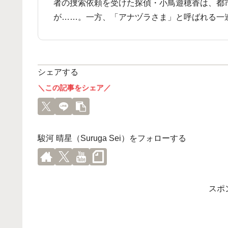
者の捜索依頼を受けた探偵・小鳥遊穂香は、都
が……。一方、「アナヅラさま」と呼ばれる一
シェアする
＼この記事をシェア／
駿河 晴星（Suruga Sei）をフォローする
スポ