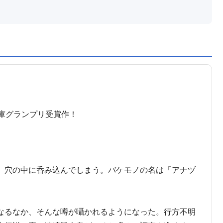
庫グランプリ受賞作！
、穴の中に呑み込んでしまう。バケモノの名は「アナヅ
なるなか、そんな噂が囁かれるようになった。行方不明