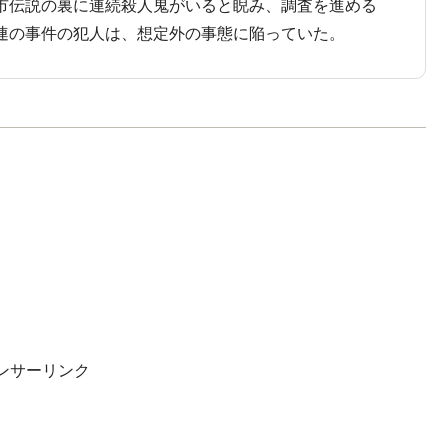
市伝説の裏に連続殺人鬼がいると睨み、調査を進める
連の事件の犯人は、想定外の事態に陥っていた。
ンサーリンク