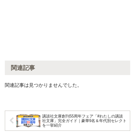
関連記事
関連記事は見つかりませんでした。
講談社文庫創刊55周年フェア「#わたしの講談
社文庫」完全ガイド｜豪華9名＆年代別セレクト
を一挙紹介