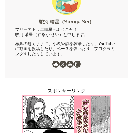
駿河 晴星（Suruga Sei）
フリーアトリエ晴星へようこそ！
駿河 晴星（するが せい）と申します。
感興の赴くままに、小説や詩を執筆したり、YouTube
に動画を投稿したり、ベースを弾いたり、プログラミ
ングをしたりしています。
スポンサーリンク