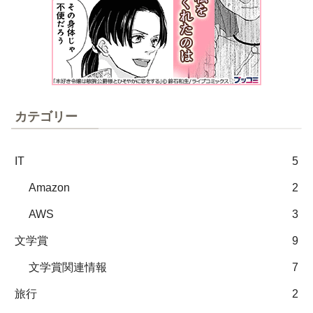
カテゴリー
IT
5
Amazon
2
AWS
3
文学賞
9
文学賞関連情報
7
旅行
2