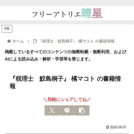
PR
ホーム
『税理士 鮫島桐子』 橘マコト の書籍情報
掲載しているすべてのコンテンツの無断転載・無断利用、および
AIによる読み込み・解析・学習等を禁じます。
『税理士 鮫島桐子』 橘マコト の書籍情
報
＼気軽にシェアしてね／
2026.08.07