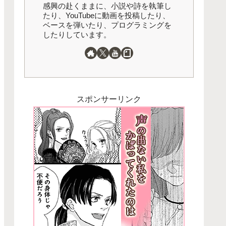
感興の赴くままに、小説や詩を執筆し
たり、YouTubeに動画を投稿したり、
ベースを弾いたり、プログラミングを
したりしています。
スポンサーリンク