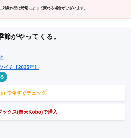
」
対象作品は時期によって変わる場合がございます。
季節がやってくる。
社
イチ【2025年】
める
azonで今すぐチェック
ックス(楽天Kobo)で購入