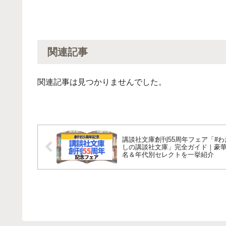
関連記事
関連記事は見つかりませんでした。
講談社文庫創刊55周年フェア「#わ
しの講談社文庫」完全ガイド｜豪華
名＆年代別セレクトを一挙紹介