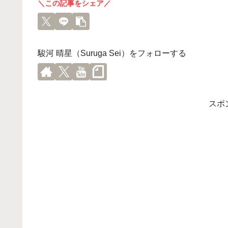
＼この記事をシェア／
駿河 晴星（Suruga Sei）をフォローする
スポ