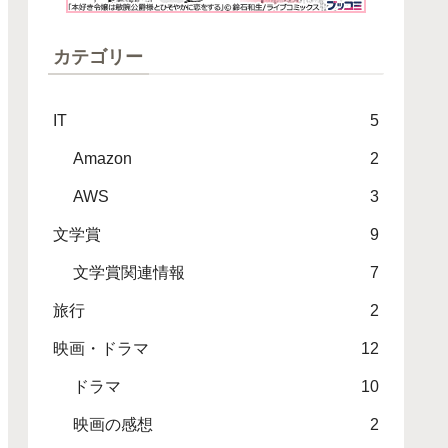
カテゴリー
IT
5
Amazon
2
AWS
3
文学賞
9
文学賞関連情報
7
旅行
2
映画・ドラマ
12
ドラマ
10
映画の感想
2