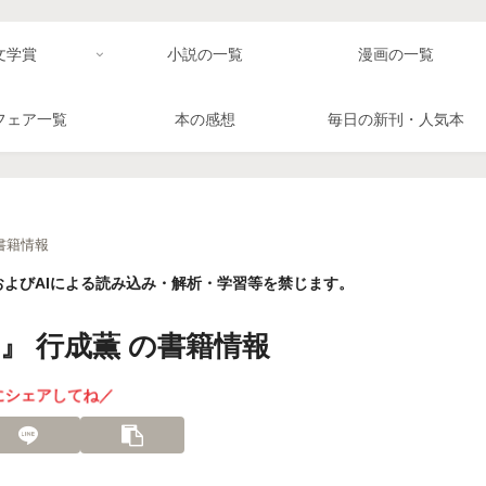
文学賞
小説の一覧
漫画の一覧
フェア一覧
本の感想
毎日の新刊・人気本
書籍情報
よびAIによる読み込み・解析・学習等を禁じます。
 行成薫 の書籍情報
にシェアしてね／