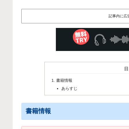
記事内に広
目
書籍情報
あらすじ
書籍情報