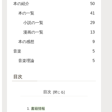
本の紹介
50
本の一覧
41
小説の一覧
29
漫画の一覧
13
本の感想
9
音楽
5
音楽理論
5
目次
目次
書籍情報