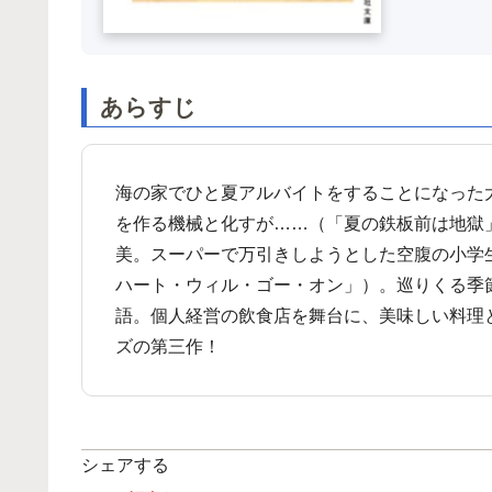
あらすじ
海の家でひと夏アルバイトをすることになった
を作る機械と化すが……（「夏の鉄板前は地獄
美。スーパーで万引きしようとした空腹の小学
ハート・ウィル・ゴー・オン」）。巡りくる季
語。個人経営の飲食店を舞台に、美味しい料理
ズの第三作！
シェアする