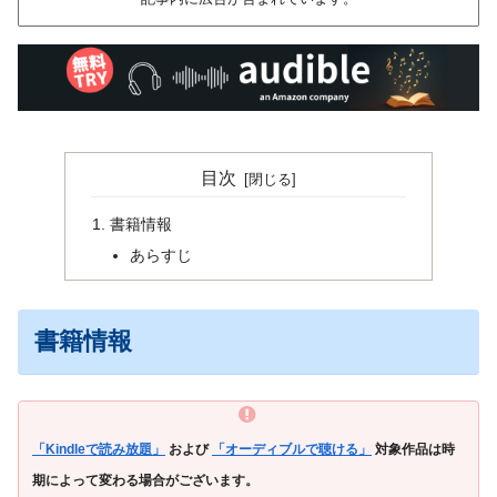
目次
書籍情報
あらすじ
書籍情報
「Kindleで読み放題」
および
「オーディブルで聴ける」
対象作品は時
期によって変わる場合がございます。