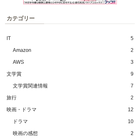
カテゴリー
IT
5
Amazon
2
AWS
3
文学賞
9
文学賞関連情報
7
旅行
2
映画・ドラマ
12
ドラマ
10
映画の感想
2