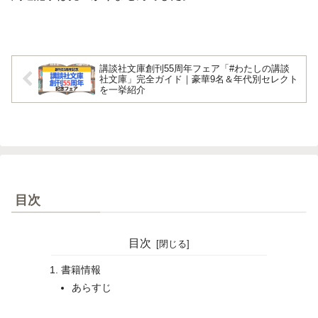
講談社文庫創刊55周年フェア「#わたしの講談
社文庫」完全ガイド｜豪華9名＆年代別セレクト
を一挙紹介
目次
目次
書籍情報
あらすじ