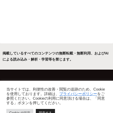
掲載しているすべてのコンテンツの無断転載・無断利用、およびAI
による読み込み・解析・学習等を禁じます。
ホーム
運営者について
当サイトでは、利便性の改善・閲覧の追跡のため、Cookie
プライバシーポリシー・免責事項
を使用しております。詳細は、
プライバシーポリシー
をご
参照ください。Cookieの利用に同意頂ける場合は、「同意
Copyright © 2022-2026 フリーアトリエ晴星 All Rights Reserved.
する」ボタンを押してください。
Cookie の設定
同意する